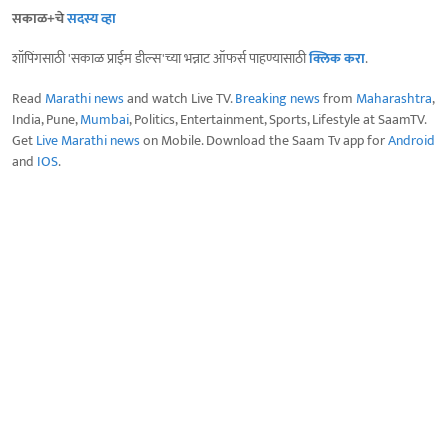
सकाळ+चे
सदस्य व्हा
शॉपिंगसाठी 'सकाळ प्राईम डील्स'च्या भन्नाट ऑफर्स पाहण्यासाठी
क्लिक करा
.
Read
Marathi news
and watch Live TV.
Breaking news
from
Maharashtra
,
India, Pune,
Mumbai
, Politics, Entertainment, Sports, Lifestyle at SaamTV.
Get
Live Marathi news
on Mobile. Download the Saam Tv app for
Android
and
IOS
.