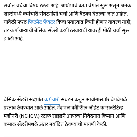
सर्वात चर्चेचा विषय ठरला आहे. आयोगाचं काम वेगात सुरू असून अनेक
शहरांमध्ये कर्मचारी संघटनांशी चर्चा आणि बैठका घेतल्या जात आहेत.
यावेळी फक्त
फिटमेंट फॅक्टर
किंवा पगारवाढ किती होणार यावरच नाही,
तर कर्माचाऱ्यांची बेसिक सॅलरी कशी ठरवायची यावरही मोठी चर्चा सुरू
झाली आहे.
बेसिक सॅलरी संदर्भात
कर्मचारी
संघटनांकडून आयोगासमोर वेगवेगळे
प्रस्ताव ठेवण्यात आले आहेत. नॅशनल कौन्सिल-जॉइंट कन्सल्टेटिव्ह
मशीनरी (NC-JCM) स्टाफ साइडने आपल्या निवेदनात किमान आणि
कमाल सॅलरीमधले अंतर मर्यादित ठेवण्याची मागणी केली.