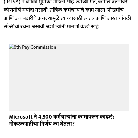
(IRTSA) ने वेगळी भूमिका मांडली आहे. त्यांच्या मते, कमाल वेतनावर
कोणतीही मर्यादा नसावी. तांत्रिक कर्मचाऱ्यांचे काम जास्त जोखमीचं
आणि जबाबदारीचे असल्यामुळे त्यांच्यासाठी स्वतंत्र आणि जास्त चांगली
सॅलरीची रचना असावी अशी त्यांनी मागणी केली आहे.
Microsoft ने 4,800 कर्मचाऱ्यांना कामावरून काढलं;
नोकरकपातीचा निर्णय का घेतला?