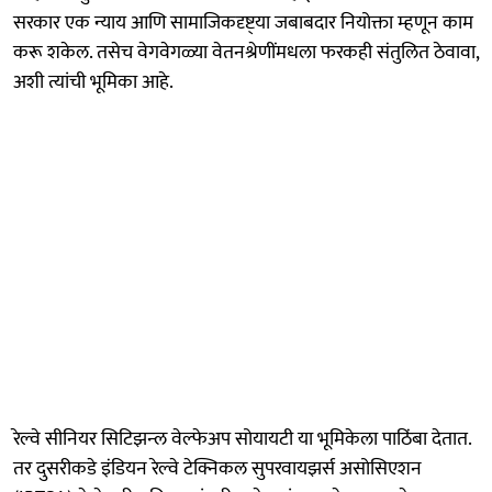
सरकार एक न्याय आणि सामाजिकदृष्ट्‍या जबाबदार नियोक्ता म्हणून काम
करू शकेल. तसेच वेगवेगळ्या वेतनश्रेणींमधला फरकही संतुलित ठेवावा,
अशी त्यांची भूमिका आहे.
रेल्वे सीनियर सिटिझन्ल वेल्फेअप सोयायटी या भूमिकेला पाठिंबा देतात.
तर दुसरीकडे इंडियन रेल्वे टेक्निकल सुपरवायझर्स असोसिएशन