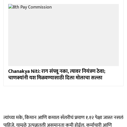
Chanakya Niti: राग संपवू नका, त्यावर नियंत्रण ठेवा;
चाणक्यांनी यश मिळवण्यासाठी दिला मोलाचा सल्ला
त्यांच्या मके, किमान आणि कमाल सॅलरीचं प्रमाण १.१२ पेक्षा जास्त नसलं
पाहिजे. यामुळे उत्पन्नातली असमानता कमी होईल. कर्माचारी आणि