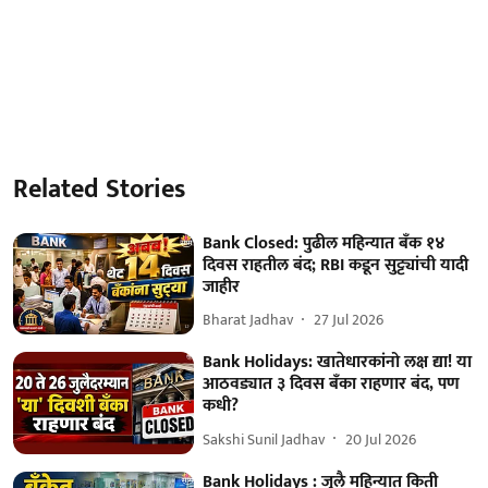
Related Stories
Bank Closed: पुढील महिन्यात बँक १४
दिवस राहतील बंद; RBI कडून सुट्ट्यांची यादी
जाहीर
Bharat Jadhav
27 Jul 2026
Bank Holidays: खातेधारकांनो लक्ष द्या! या
आठवड्यात ३ दिवस बँका राहणार बंद, पण
कधी?
Sakshi Sunil Jadhav
20 Jul 2026
Bank Holidays : जुलै महिन्यात किती