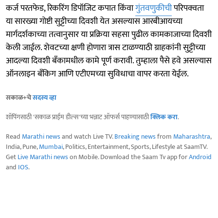
कर्ज परतफेड, रिकरिंग डिपॉजिट कपात किंवा
गुंतवणुकीची
परिपक्वता
या सारख्या गोष्टी सुट्टीच्या दिवशी येत असल्यास आरबीआयच्या
मार्गदर्शकाच्या तत्वानुसार या प्रक्रिया सहसा पुढील कामकाजाच्या दिवशी
केली जाईल. शेवटच्या क्षणी होणारा त्रास टाळण्याठी ग्राहकांनी सुट्टीच्या
आदल्या दिवशी बँकामधील कामे पूर्ण करावी. तुम्हाला पैसे हवे असल्यास
ऑनलाइन बँकिग आणि एटीएमच्या सुविधाचा वापर करता येईल.
सकाळ+चे
सदस्य व्हा
शॉपिंगसाठी 'सकाळ प्राईम डील्स'च्या भन्नाट ऑफर्स पाहण्यासाठी
क्लिक करा
.
Read
Marathi news
and watch Live TV.
Breaking news
from
Maharashtra
,
India, Pune,
Mumbai
, Politics, Entertainment, Sports, Lifestyle at SaamTV.
Get
Live Marathi news
on Mobile. Download the Saam Tv app for
Android
and
IOS
.