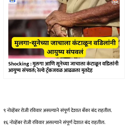
Shocking : मुलगा आणि सूनेच्या जाचाला कंटाळून वडिलांनी
आयुष्य संपवलं; रेल्वे ट्रॅकजवळ आढळला मृतदेह
९ नोव्हेंबर रोजी रविवार असल्याने संपूर्ण देशात बँका बंद राहतील.
१६ नोव्हेंबर रोजी रविवार असल्याने संपूर्ण देशात बंद राहतील.