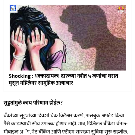
Shocking : धक्कादायक! दारुच्या नशेत ५ जणांचा घरात
घुसून महिलेवर सामूहिक अत्याचार
सुट्ट्यांमुळे काय परिणाम होईल?
बँकांच्या सुट्ट्यांच्या दिवशी चेक क्लिअर करणे, पासबुक अपटेड किंवा
पैसे काढण्याची सोय उपलब्ध होणार नाही. मात्र, डिजिटल बँकिंग चॅनल-
मोबाइल अॅप, नेट बँकिंग आणि एटीएम सारख्या सुविधा सुरु राहतील.