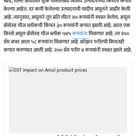
स्प्रेड, माल्ट-आधारित ड्रिंक यांसारख्या विविध उत्पादनाच्या किंमती कपात
केल्या आहेत. दर कमी केलेल्या उत्पादनाची यादीच अमूलने जाहीर केली
आहे. त्यानुसार, अमूलने तूप प्रति लीटर ४० रूपयांनी स्वस्त केलेय. अमूल
प्रोसेस्ड चीज ब्लॉकची किंमत ३० रूपयांनी कपात झाली आहे. आता एक
किलो अमूल प्रोसेस्ड चीज ब्लॉक ५४५
रूपयांना
मिळणार आहे. तर १००
ग्रॅम बचर आता ५८ रूपयांना मिळणार आहे. फ्रोझन पनीरची किमतही
कपात करण्यात आली आहे. २०० ग्रॅम पनीर ४ रूपयांनी स्वस्त झाले आहे.