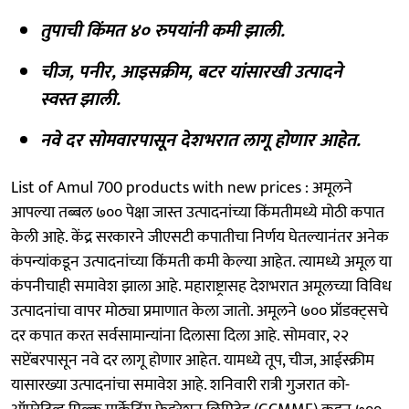
तुपाची किंमत ४० रुपयांनी कमी झाली.
चीज, पनीर, आइसक्रीम, बटर यांसारखी उत्पादने
स्वस्त झाली.
नवे दर सोमवारपासून देशभरात लागू होणार आहेत.
List of Amul 700 products with new prices : अमूलने
आपल्या तब्बल ७०० पेक्षा जास्त उत्पादनांच्या किंमतीमध्ये मोठी कपात
केली आहे. केंद्र सरकारने जीएसटी कपातीचा निर्णय घेतल्यानंतर अनेक
कंपन्यांकडून उत्पादनांच्या किंमती कमी केल्या आहेत. त्यामध्ये अमूल या
कंपनीचाही समावेश झाला आहे. महाराष्ट्रासह देशभरात अमूलच्या विविध
उत्पादनांचा वापर मोठ्या प्रमाणात केला जातो. अमूलने ७०० प्रॉडक्ट्सचे
दर कपात करत सर्वसामान्यांना दिलासा दिला आहे. सोमवार, २२
सप्टेंबरपासून नवे दर लागू होणार आहेत. यामध्ये तूप, चीज, आईस्क्रीम
यासारख्या उत्पादनांचा समावेश आहे. शनिवारी रात्री गुजरात को-