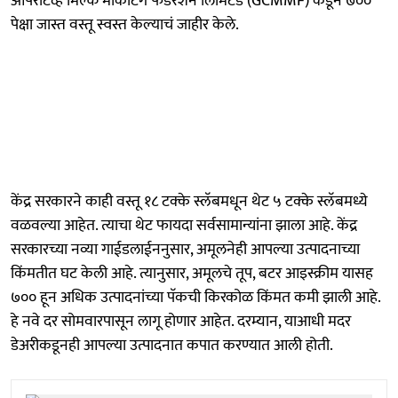
ऑपरेटिव्ह मिल्क मार्केटिंग फेडरेशन लिमिटेड (GCMMF) कडून ७००
पेक्षा जास्त वस्तू स्वस्त केल्याचं जाहीर केले.
केंद्र सरकारने काही वस्तू १८ टक्के स्लॅबमधून थेट ५ टक्के स्लॅबमध्ये
वळवल्या आहेत. त्याचा थेट फायदा सर्वसामान्यांना झाला आहे. केंद्र
सरकारच्या नव्या गाईडलाईननुसार, अमूलनेही आपल्या उत्पादनाच्या
किंमतीत घट केली आहे. त्यानुसार, अमूलचे तूप, बटर आइस्क्रीम यासह
७०० हून अधिक उत्पादनांच्या पॅकची किरकोळ किंमत कमी झाली आहे.
हे नवे दर सोमवारपासून लागू होणार आहेत. दरम्यान, याआधी मदर
डेअरीकडूनही आपल्या उत्पादनात कपात करण्यात आली होती.