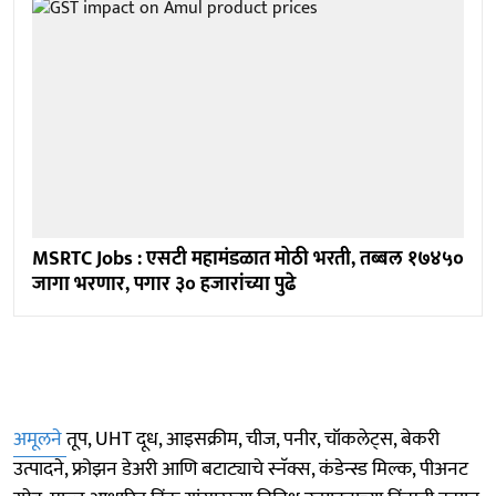
MSRTC Jobs : एसटी महामंडळात मोठी भरती, तब्बल १७४५०
जागा भरणार, पगार ३० हजारांच्या पुढे
अमूलने
तूप, UHT दूध, आइसक्रीम, चीज, पनीर, चॉकलेट्स, बेकरी
उत्पादने, फ्रोझन डेअरी आणि बटाट्याचे स्नॅक्स, कंडेन्स्ड मिल्क, पीअनट