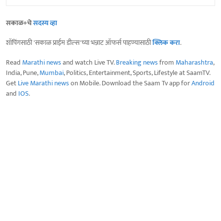
सकाळ+चे
सदस्य व्हा
शॉपिंगसाठी 'सकाळ प्राईम डील्स'च्या भन्नाट ऑफर्स पाहण्यासाठी
क्लिक करा
.
Read
Marathi news
and watch Live TV.
Breaking news
from
Maharashtra
,
India, Pune,
Mumbai
, Politics, Entertainment, Sports, Lifestyle at SaamTV.
Get
Live Marathi news
on Mobile. Download the Saam Tv app for
Android
and
IOS
.