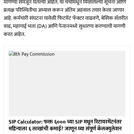
मागण्या समजून घेतल्या आहेत. या चर्चांमधून मिळालेल्या सूचना आणि
प्रत्यक्ष परिस्थितीचा अभ्यास करून अंतिम अहवाल तयार केला जाणार
आहे. कर्मचारी संघटना यावेळी फिटमेंट फॅक्टर वाढवणे, बेसिक सॅलरीत
वाढ, महागाई भत्ता (DA) आणि पेन्शनमध्ये सुधारणा करण्याची मागणी
करत आहेत.
SIP Calculator: फक्त ६००० च्या SIP मधून रिटायरमेंटनंतर
महिन्याला ६ लाखांची कमाई? जाणून घ्या संपूर्ण कॅलक्युलेशन