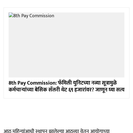
8th Pay Commission: फॅमिली युनिटच्या नव्या सूत्रामुळे
कर्मचाऱ्यांच्या बेसिक सॅलरी थेट ६९ हजारांवर? जाणून घ्या सत्य
आठ महिन्यांआधी स्थापन झालेल्या आठव्या वेतन आयोगाच्या