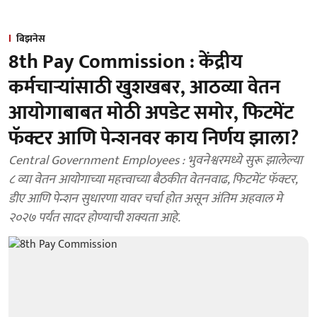
बिझनेस
8th Pay Commission : केंद्रीय
कर्मचाऱ्यांसाठी खुशखबर, आठव्या वेतन
आयोगाबाबत मोठी अपडेट समोर, फिटमेंट
फॅक्टर आणि पेन्शनवर काय निर्णय झाला?
Central Government Employees : भुवनेश्वरमध्ये सुरू झालेल्या
८ व्या वेतन आयोगाच्या महत्त्वाच्या बैठकीत वेतनवाढ, फिटमेंट फॅक्टर,
डीए आणि पेन्शन सुधारणा यावर चर्चा होत असून अंतिम अहवाल मे
२०२७ पर्यंत सादर होण्याची शक्यता आहे.