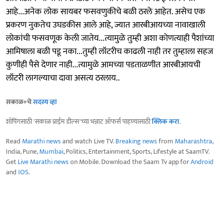
आहे...अनेक लोक सायबर फसवणुकीचे बळी ठरले आहेत. असेच एक
प्रकरण नुकतेच उघडकीस आले आहे, ज्यात आरबीआयच्या नावाखाली
लोकांची फसवणूक केली जातेय...त्यामुळे तुम्ही अशा कोणत्याही पैशांच्या
आमिषाला बळी पडू नका...तुम्ही लॉटरीच काढली नाही तर तुम्हाला सहज
कुणीही पैसे देणार नाही...त्यामुळे आमच्या पडताळणीत आरबीआयची
लॉटरी लागल्याचा दावा असत्य ठरलाय..
सकाळ+चे
सदस्य व्हा
शॉपिंगसाठी 'सकाळ प्राईम डील्स'च्या भन्नाट ऑफर्स पाहण्यासाठी
क्लिक करा
.
Read
Marathi news
and watch Live TV.
Breaking news
from
Maharashtra
,
India, Pune,
Mumbai
, Politics, Entertainment, Sports, Lifestyle at SaamTV.
Get
Live Marathi news
on Mobile. Download the Saam Tv app for
Android
and
IOS
.