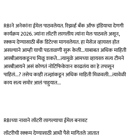
RBIने अनेकांना ईमेल पाठवलेयत. रिझर्व्ह बँक ऑफ इंडियाचा देणगी
कार्यक्रम 2026. ज्यांना लॉटरी लागलीय त्यांना मेल पाठवले असून,
रक्कम देण्यासाठी बँक डिटेल्स मागवलेयत. हा मेसेज व्हायरल होत
असल्याने आम्ही याची पडताळणी सुरू केली...याबाबत अधिक माहिती
आरबीआयकडूनच मिळू शकते...त्यामुळे आमच्या व्हायरल सत्य टीमने
आरबीआयने असं कोणतं नोटिफिकेशन काढलंय का हे तपासून
पाहिलं...? तसेच काही तज्ज्ञांकडून अधिक माहिती मिळवली...त्यावेळी
काय सत्य समोर आलं पाहुयात...
RBIच्या नावाने लॉटरी लागल्याचा ईमेल बनावट
लॉटरीची रक्कम देण्यासाठी आधी पैसे मागितले जातात