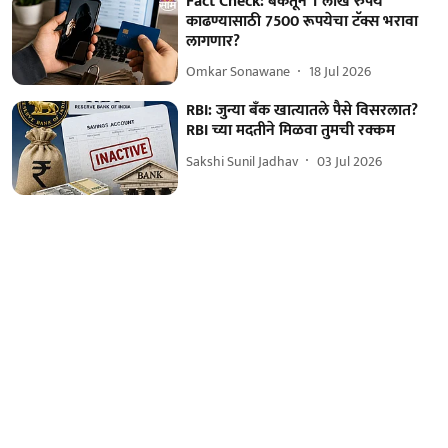
Fact Check: बँकेतून 1 लाख रुपये
काढण्यासाठी 7500 रूपयेचा टॅक्स भरावा
लागणार?
Omkar Sonawane
18 Jul 2026
RBI: जुन्या बँक खात्यातले पैसे विसरलात?
RBI च्या मदतीने मिळवा तुमची रक्कम
Sakshi Sunil Jadhav
03 Jul 2026