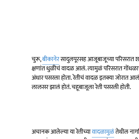
चुरू,
बीकानेर
सादुलपूरसह आजूबाजूच्या परिसरात शन
क्षणांत धुळीचं वादळ आलं. त्यामुळं परिसरात गोंधळाच
अंधार पसरला होता. रेतीचं वादळ इतक्या जोरात आल
लालसर झालं होतं. चहूबाजूला रेती पसरली होती.
अचानक आलेल्या या रेतीच्या
वादळामुळं
तेथील नागरि