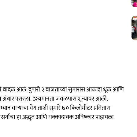
ेतीचे वादळ आलं. दुपारी २ वाजताच्या सुमारास आकाश धूळ आणि
 आणि अंधार पसरला. दृश्यमानता जवळपास शून्यावर आली.
्यान वाऱ्याचा वेग ताशी सुमारे ७० किलोमीटर प्रतितास
ये निसर्गाचा हा अद्भुत आणि धक्कादायक अविष्कार पाहायला