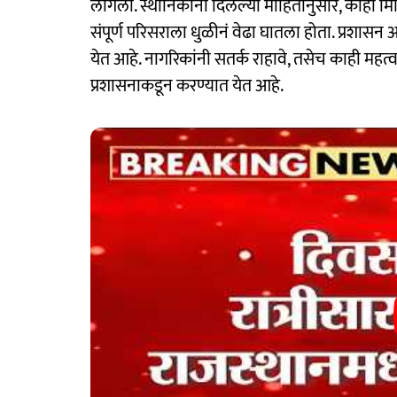
लागला. स्थानिकांनी दिलेल्या माहितीनुसार, काही 
संपूर्ण परिसराला धुळीनं वेढा घातला होता. प्रशासन
येत आहे. नागरिकांनी सतर्क राहावे, तसेच काही महत
प्रशासनाकडून करण्यात येत आहे.