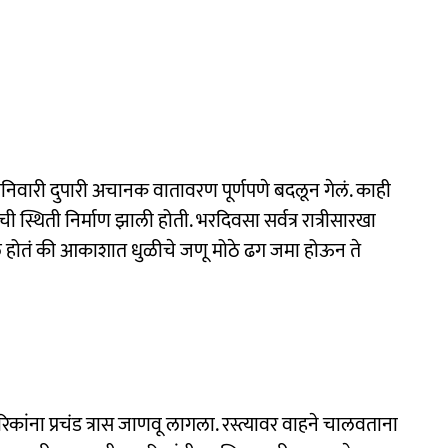
िवारी दुपारी अचानक वातावरण पूर्णपणे बदलून गेलं. काही
ी स्थिती निर्माण झाली होती. भरदिवसा सर्वत्र रात्रीसारखा
ं होतं की आकाशात धुळीचे जणू मोठे ढग जमा होऊन ते
कांना प्रचंड त्रास जाणवू लागला. रस्त्यावर वाहने चालवताना