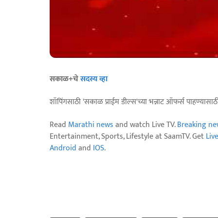
सकाळ+चे
सदस्य व्हा
शॉपिंगसाठी 'सकाळ प्राईम डील्स'च्या भन्नाट ऑफर्स पाहण्यासा
Read
Marathi news
and watch Live TV.
Breaking ne
Entertainment, Sports, Lifestyle at SaamTV. Get
Liv
Android
and
IOS
.