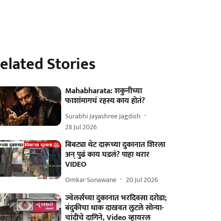
elated Stories
Mahabharata: शकुनीच्या
फाशांमागचं रहस्य काय होतं?
Surabhi Jayashree Jagdish
28 Jul 2026
बिबट्या थेट दारूच्या दुकानात शिरला
अन् पुढं काय घडलं? पाहा थरार
VIDEO
Omkar Sonawane
20 Jul 2026
ज्वेलर्सच्या दुकानात भरदिवसा दरोडा;
बंदुकीचा धाक दाखवत लुटले सोन्या-
चांदीचे दागिने, Video व्हायरल