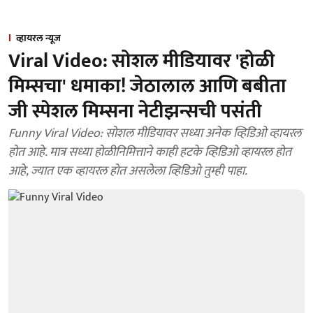
व्हायरल न्यूज
Viral Video: सोशल मीडियावर 'होळी
मिम्सचा' धमाका! जेठालाल आणि बबीता
जी स्पेशल मिम्सना नेटीझन्सची पसंती
Funny Viral Video: सोशल मीडियावर सध्या अनेक व्हिडिओ व्हायरल
होत आहे. मात्र सध्या होळीनिमित्ताने काही हटके व्हिडिओ व्हायरल होत
आहे, ज्यात एक व्हायरल होत असलेला व्हिडिओ तुम्ही पाहा.