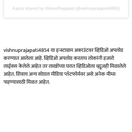
A post shared by VishnuPrajapati (@vishnuprajapati4854)
vishnuprajapati4854 या इन्स्टाग्राम अकाउंटवर व्हिडिओ अपलोड
करण्यात आलेला आहे. व्हिडिओ अपलोड करताच लोकांनी हजारो
लाईक्स केलेले आहेत तर लाखोंच्या घरात व्हिडिओला व्ह्यूजही मिळालेले
आहेत. शिवाय अन्य सोशल मीडिया प्लॅटफॉर्मवर असे अनेक मीम्स
पाहण्यासाठी मिळत आहेत.