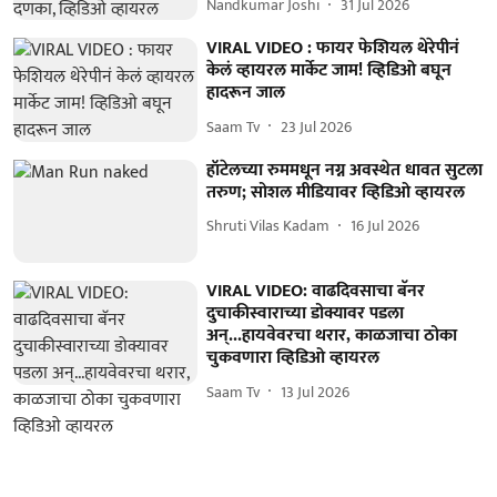
Nandkumar Joshi
31 Jul 2026
VIRAL VIDEO : फायर फेशियल थेरेपीनं
केलं व्हायरल मार्केट जाम! व्हिडिओ बघून
हादरून जाल
Saam Tv
23 Jul 2026
हॉटेलच्या रुममधून नग्न अवस्थेत धावत सुटला
तरुण; सोशल मीडियावर व्हिडिओ व्हायरल
Shruti Vilas Kadam
16 Jul 2026
VIRAL VIDEO: वाढदिवसाचा बॅनर
दुचाकीस्वाराच्या डोक्यावर पडला
अन्...हायवेवरचा थरार, काळजाचा ठोका
चुकवणारा व्हिडिओ व्हायरल
Saam Tv
13 Jul 2026