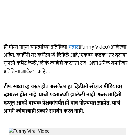
ही मीम्स पाहून चाहत्यांच्या प्रतिक्रिया
भन्नाट
(Funny Video) आलेल्या
आहेत. काहींनी तर कमेंटमध्ये लिहिले आहे,''एकदम कडक'' तर दुसऱ्या
यूजरने कमेंट केली,''लोकं काहीही करताता राव'' अशा अनेक गमतीदार
प्रतिक्रिया आलेल्या आहेत.
टीप: सध्या व्हायरल होत असलेला हा व्हिडीओ सोशल मीडियावर
व्हायरल होत आहे. याची पडताळणी झालेली नाही. फक्त माहिती
म्हणून आम्ही वाचक-प्रेक्षकांपर्यंत ही बाब पोहचवत आहोत. याचं
आम्ही कोणत्याही प्रकारे समर्थन करत नाही.