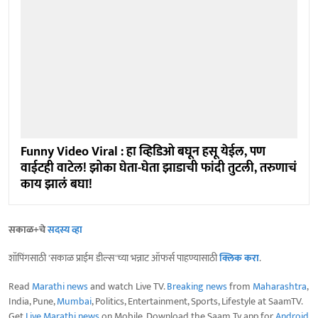
Funny Video Viral : हा व्हिडिओ बघून हसू येईल, पण
वाईटही वाटेल! झोका घेता-घेता झाडाची फांदी तुटली, तरुणाचं
काय झालं बघा!
सकाळ+चे
सदस्य व्हा
शॉपिंगसाठी 'सकाळ प्राईम डील्स'च्या भन्नाट ऑफर्स पाहण्यासाठी
क्लिक करा
.
Read
Marathi news
and watch Live TV.
Breaking news
from
Maharashtra
,
India, Pune,
Mumbai
, Politics, Entertainment, Sports, Lifestyle at SaamTV.
Get
Live Marathi news
on Mobile. Download the Saam Tv app for
Android