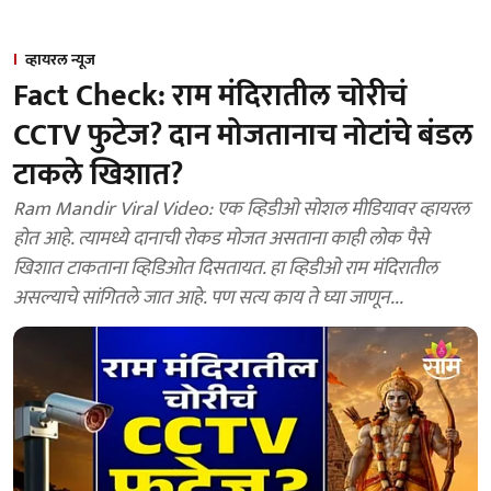
व्हायरल न्यूज
Fact Check: राम मंदिरातील चोरीचं
CCTV फुटेज? दान मोजतानाच नोटांचे बंडल
टाकले खिशात?
Ram Mandir Viral Video: एक व्हिडीओ सोशल मीडियावर व्हायरल
होत आहे. त्यामध्ये दानाची रोकड मोजत असताना काही लोक पैसे
खिशात टाकताना व्हिडिओत दिसतायत. हा व्हिडीओ राम मंदिरातील
असल्याचे सांगितले जात आहे. पण सत्य काय ते घ्या जाणून...