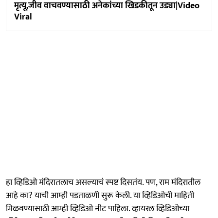
मृत्यू,जीव वाचवण्यासाठी अनेकांच्या खिडकीतून उड्या|Video
Viral
हा व्हिडिओ मंदिरातलाच असल्याचं स्पष्ट दिसतंय. पण, राम मंदिरातील
आहे का? याची आम्ही पडताळणी सुरू केली. या व्हिडिओची माहिती
मिळवण्यासाठी आम्ही व्हिडिओ नीट पाहिला. व्हायरल व्हिडिओच्या