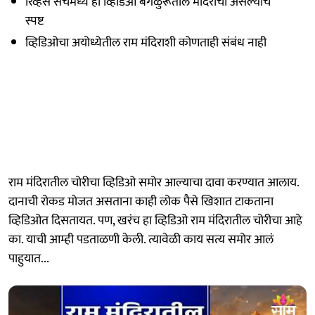
रिव्हर्स सर्चमध्ये हा व्हिडिओ बंगळुरूतील मंदिराचा असल्याचे
स्पष्ट
व्हिडिओचा अयोध्येतील राम मंदिराशी कोणताही संबंध नाही
राम मंदिरातील चोरीचा व्हिडिओ समोर आल्याचा दावा करण्यात आलाय.
दानाची रोकड मोजत असताना काही लोक पैसे खिशात टाकताना
व्हिडिओत दिसतायत. पण, खरंच हा व्हिडिओ राम मंदिरातील चोरीचा आहे
का. याची आम्ही पडताळणी केली. त्यावेळी काय सत्य समोर आलं
पाहुयात...