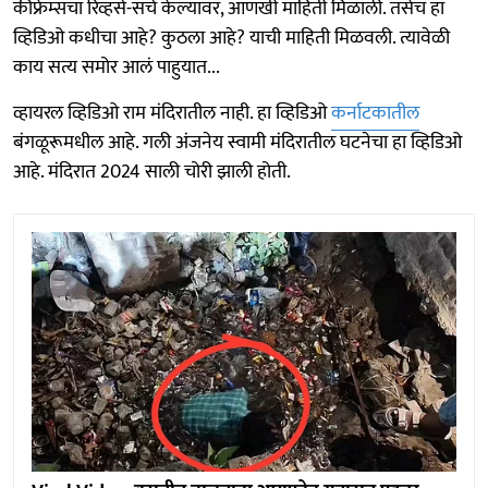
कीफ्रेम्सचा रिव्हर्स-सर्च केल्यावर, आणखी माहिती मिळाली. तसेच हा
व्हिडिओ कधीचा आहे? कुठला आहे? याची माहिती मिळवली. त्यावेळी
काय सत्य समोर आलं पाहुयात...
व्हायरल व्हिडिओ राम मंदिरातील नाही. हा व्हिडिओ
कर्नाटकातील
बंगळूरूमधील आहे. गली अंजनेय स्वामी मंदिरातील घटनेचा हा व्हिडिओ
आहे. मंदिरात 2024 साली चोरी झाली होती.