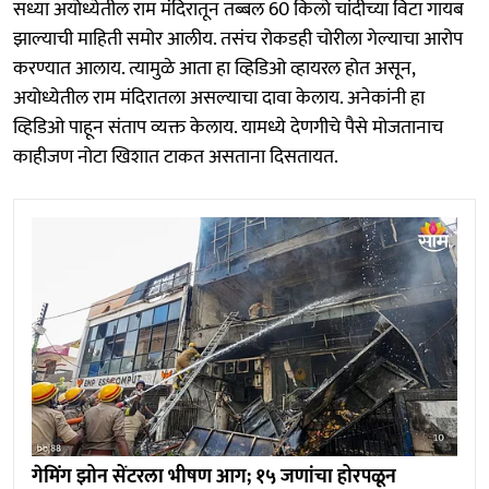
सध्या अयोध्येतील राम मंदिरातून तब्बल 60 किलो चांदीच्या विटा गायब
झाल्याची माहिती समोर आलीय. तसंच रोकडही चोरीला गेल्याचा आरोप
करण्यात आलाय. त्यामुळे आता हा व्हिडिओ व्हायरल होत असून,
अयोध्येतील राम मंदिरातला असल्याचा दावा केलाय. अनेकांनी हा
व्हिडिओ पाहून संताप व्यक्त केलाय. यामध्ये देणगीचे पैसे मोजतानाच
काहीजण नोटा खिशात टाकत असताना दिसतायत.
गेमिंग झोन सेंटरला भीषण आग; १५ जणांचा होरपळून