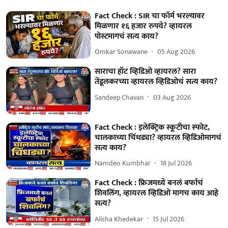
Fact Check : SIR चा फॉर्म भरल्यावर
मिळणार १६ हजार रुपये? व्हायरल
पोस्टमागचं सत्य काय?
Omkar Sonawane
05 Aug 2026
साराचा हॉट व्हिडिओ व्हायरल? सारा
तेंडूलकरच्या व्हायरल व्हिडिओचं सत्य काय?
Sandeep Chavan
03 Aug 2026
Fact Check : इलेक्ट्रिक स्कूटीचा स्फोट,
चालकाच्या चिंधड्या? व्हायरल व्हिडिओमागचं
सत्य काय?
Namdeo Kumbhar
18 Jul 2026
Fact Check : फ्रिजमध्ये बनलं बर्फाचं
शिवलिंग, व्हायरल व्हिडिओ मागच काय आहे
सत्य?
Alisha Khedekar
15 Jul 2026