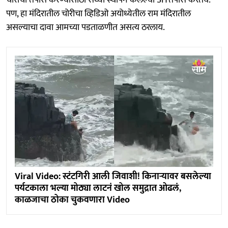
पण, हा मंदिरातील चोरीचा व्हिडिओ अयोध्येतील राम मंदिरातील
असल्याचा दावा आमच्या पडताळणीत असत्य ठरलाय.
Viral Video: स्टंटगिरी आली जिवाशी! किनाऱ्यावर बसलेल्या
पर्यटकाला भल्या मोठ्या लाटनं खोल समुद्रात ओढलं,
काळजाचा ठोका चुकवणारा Video