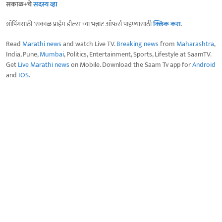
सकाळ+चे
सदस्य व्हा
शॉपिंगसाठी 'सकाळ प्राईम डील्स'च्या भन्नाट ऑफर्स पाहण्यासाठी
क्लिक करा
.
Read
Marathi news
and watch Live TV.
Breaking news
from
Maharashtra
,
India, Pune,
Mumbai
, Politics, Entertainment, Sports, Lifestyle at SaamTV.
Get
Live Marathi news
on Mobile. Download the Saam Tv app for
Android
and
IOS
.