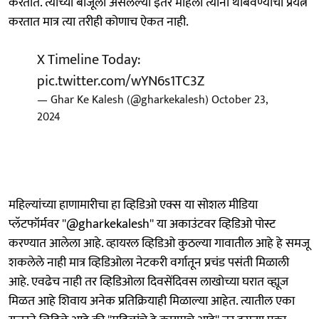
करतात. त्यांच्या बाजूला असलेल्या इतर महिला त्यांना थांबवण्याचा प्रयत्न
करतात मात्र त्या तरीही कोणाच ऐकत नाही.
X Timeline Today:
pic.twitter.com/wYN6s1TC3Z
— Ghar Ke Kalesh (@gharkekalesh)
October 23,
2024
महिल्यांच्या हाणामारीचा हा व्हिडिओ एक्स या सोशल मीडिया
प्लॅटफॉर्मवर ''@gharkekalesh'' या अकाउंटवर व्हिडिओ पोस्ट
करण्यात आलेला आहे. व्हायरल व्हिडिओ कुठल्या गावातील आहे हे समजू
शकलेले नाही मात्र व्हिडिओला नेटकरी वर्गातून प्रचंड पसंती मिळाली
आहे. एवढेच नाही तर व्हिडिओला दिवसेंदिवस लाखोच्या घरात व्ह्यूज
मिळत आहे शिवाय अनेक प्रतिक्रियाही मिळाल्या आहेत. त्यातील एका