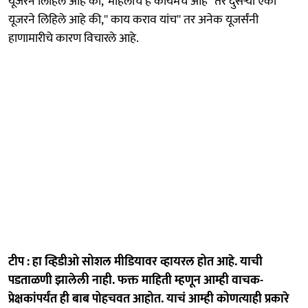
यूजरने लिहिले आहे की,''महिलांचे हे कायमचे आहे'' तर दुसऱ्या एका
यूजरने लिहिले आहे की,'' काय कराव यांच'' तर अनेक यूजर्संनी
हाणामारीचे कारण विचारले आहे.
टीप : हा व्हिडीओ सोशल मीडियावर व्हायरल होत आहे. याची
पडताळणी झालेली नाही. फक्त माहिती म्हणून आम्ही वाचक-
प्रेक्षकांपर्यंत ही बाब पोहचवत आहोत. याचं आम्ही कोणत्याही प्रकारे