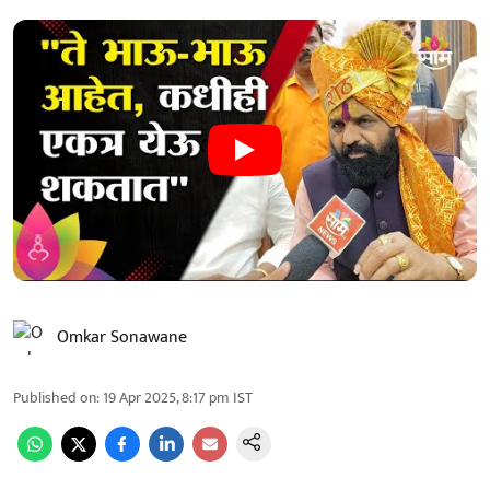
Omkar Sonawane
Published on
:
19 Apr 2025, 8:17 pm
IST