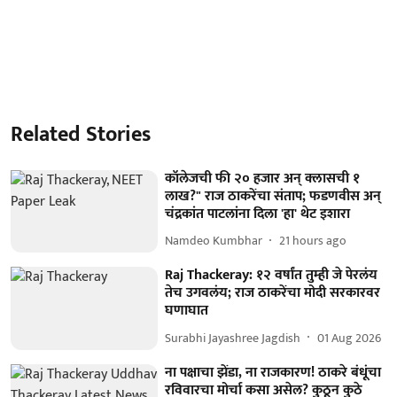
Related Stories
कॉलेजची फी २० हजार अन् क्लासची १
लाख?" राज ठाकरेंचा संताप; फडणवीस अन्
चंद्रकांत पाटलांना दिला 'हा' थेट इशारा
Namdeo Kumbhar
21 hours ago
Raj Thackeray: १२ वर्षांत तुम्ही जे पेरलंय
तेच उगवलंय; राज ठाकरेंचा मोदी सरकारवर
घणाघात
Surabhi Jayashree Jagdish
01 Aug 2026
ना पक्षाचा झेंडा, ना राजकारण! ठाकरे बंधूंचा
रविवारचा मोर्चा कसा असेल? कुठून कुठे