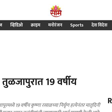
ीज
व्हिडिओ
क्राइम
मनोरंजन
Sports
देश विदेश
ुळजापुरात 19 वर्षीय
R
ध्ये 19 वर्षीय कृष्णा रसाळच्या निर्घृण हत्येनंतर मातृदिनी