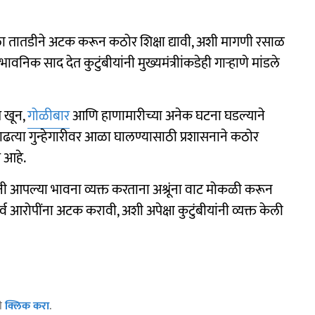
ला तातडीने अटक करून कठोर शिक्षा द्यावी, अशी मागणी रसाळ
भावनिक साद देत कुटुंबीयांनी मुख्यमंत्रीांकडेही गाऱ्हाणे मांडले
ंत खून,
गोळीबार
आणि हाणामारीच्या अनेक घटना घडल्याने
वाढत्या गुन्हेगारीवर आळा घालण्यासाठी प्रशासनाने कठोर
 आहे.
ी आपल्या भावना व्यक्त करताना अश्रूंना वाट मोकळी करून
आरोपींना अटक करावी, अशी अपेक्षा कुटुंबीयांनी व्यक्त केली
ठी
क्लिक करा
.