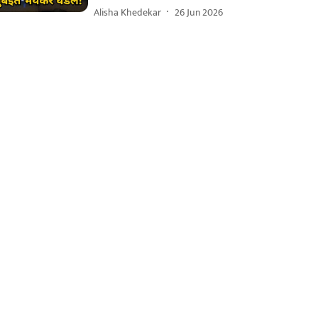
Alisha Khedekar
26 Jun 2026