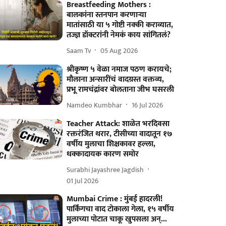
Breastfeeding Mothers :
बालकांना स्तनपान करणाऱ्या
मातांसाठी या ५ गोष्टी नक्की कराव्यात,
तज्ज्ञ डॉक्टरांनी नेमकं काय सांगितलं?
Saam Tv
05 Aug 2026
श्रीकृष्ण ५ वेळा नमाज पठण करायचे;
मौलाना अन्सारींचं वादग्रस्त वक्तव्य,
प्रभू रामचंद्रांवर बोलताना जीभ घसरली
Namdeo Kumbhar
16 Jul 2026
Teacher Attack: शाळेत भरदिवसा
रक्तरंजित थरार, टीसीच्या वादातून १७
वर्षीय मुलाचा शिक्षकावर हल्ला,
धक्कादायक कारण समोर
Surabhi Jayashree Jagdish
01 Jul 2026
Mumbai Crime : मुंबई हादरली!
पार्किंगचा वाद टोकाला गेला, १५ वर्षीय
मुलाच्या पोटात चाकू खुपसला अन्...