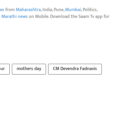
ws
from
Maharashtra
, India, Pune,
Mumbai
, Politics,
e Marathi news
on Mobile. Download the Saam Tv app for
pur
mothers day
CM Devendra Fadnavis