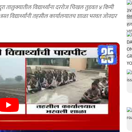
तालुक्यातील विद्यार्थ्यांना दररोज चिखल तुडवत ४ किमी
त्रस्त विद्यार्थ्यांनी तहसील कार्यालयातच शाळा भरवत जोरदार