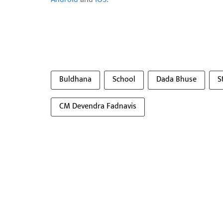
Buldhana
School
Dada Bhuse
S
CM Devendra Fadnavis