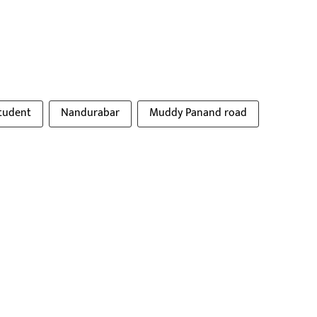
tudent
Nandurabar
Muddy Panand road