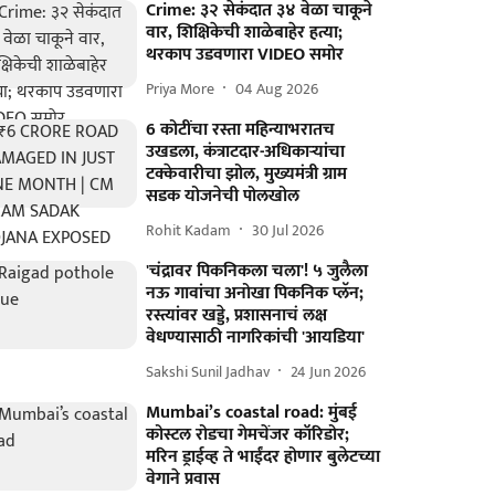
Crime: ३२ सेकंदात ३४ वेळा चाकूने
वार, शिक्षिकेची शाळेबाहेर हत्या;
थरकाप उडवणारा VIDEO समोर
Priya More
04 Aug 2026
6 कोटींचा रस्ता महिन्याभरातच
उखडला, कंत्राटदार-अधिकाऱ्यांचा
टक्केवारीचा झोल, मुख्यमंत्री ग्राम
सडक योजनेची पोलखोल
Rohit Kadam
30 Jul 2026
'चंद्रावर पिकनिकला चला'! ५ जुलैला
नऊ गावांचा अनोखा पिकनिक प्लॅन;
रस्त्यांवर खड्डे, प्रशासनाचं लक्ष
वेधण्यासाठी नागरिकांची 'आयडिया'
Sakshi Sunil Jadhav
24 Jun 2026
Mumbai’s coastal road: मुंबई
कोस्टल रोडचा गेमचेंजर कॉरिडोर;
मरिन ड्राईव्ह ते भाईंदर होणार बुलेटच्या
वेगाने प्रवास