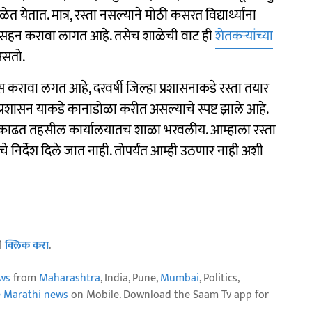
त येतात. मात्र, रस्ता नसल्याने मोठी कसरत विद्यार्थ्यांना
यात सहन करावा लागत आहे. तसेच शाळेची वाट ही
शेतकऱ्यांच्या
असतो.
रवास करावा लगत आहे, दरवर्षी जिल्हा प्रशासनाकडे रस्ता तयार
ा प्रशासन याकडे कानाडोळा करीत असल्याचे स्पष्ट झाले आहे.
ोर्चा काढत तहसील कार्यालयातच शाळा भरवलीय. आम्हाला रस्ता
याचे निर्देश दिले जात नाही. तोपर्यंत आम्ही उठणार नाही अशी
ठी
क्लिक करा
.
ws
from
Maharashtra
, India, Pune,
Mumbai
, Politics,
e Marathi news
on Mobile. Download the Saam Tv app for