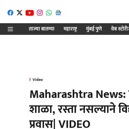
ताज्या बातम्या
महाराष्ट्र
मुंबई पुणे
वेब स्टोर
Video
Maharashtra News: च
शाळा, रस्ता नसल्याने विद्
प्रवास| VIDEO