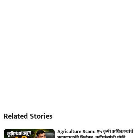
Related Stories
Agriculture Scam: १५ कृषी अधिकाऱ्यांचे
तडकाफडकी निलंबन, कृषिमंत्र्यांची मोठी