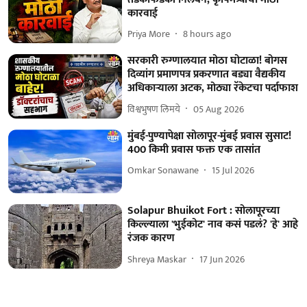
कारवाई
Priya More
8 hours ago
सरकारी रुग्णालयात मोठा घोटाळा! बोगस
दिव्यांग प्रमाणपत्र प्रकरणात बड्या वैद्यकीय
अधिकाऱ्याला अटक, मोठ्या रॅकेटचा पर्दाफाश
विश्वभुषण लिमये
05 Aug 2026
मुंबई-पुण्यापेक्षा सोलापूर-मुंबई प्रवास सुसाट!
400 किमी प्रवास फक्त एक तासांत
Omkar Sonawane
15 Jul 2026
Solapur Bhuikot Fort : सोलापूरच्या
किल्ल्याला 'भुईकोट' नाव कसं पडलं? 'हे' आहे
रंजक कारण
Shreya Maskar
17 Jun 2026