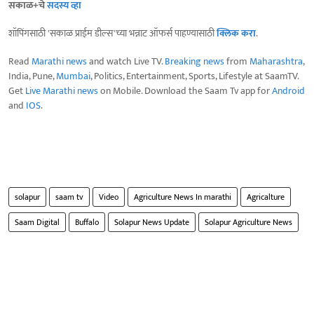
सकाळ+चे
सदस्य व्हा
शॉपिंगसाठी 'सकाळ प्राईम डील्स'च्या भन्नाट ऑफर्स पाहण्यासाठी
क्लिक करा
.
Read
Marathi news
and watch Live TV.
Breaking news
from
Maharashtra
,
India, Pune,
Mumbai
, Politics, Entertainment, Sports, Lifestyle at SaamTV.
Get
Live Marathi news
on Mobile. Download the Saam Tv app for
Android
and
IOS
.
solapur
saam tv
Video
Agriculture News In marathi
Agricalture
Saam Digital
Buffalo
Solapur News Update
Solapur Agriculture News