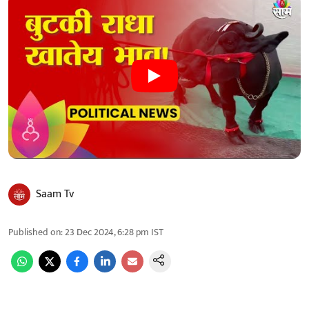
Saam Tv
Published on
:
23 Dec 2024, 6:28 pm
IST