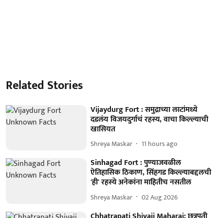
Related Stories
Vijaydurg Fort : समुद्राच्या लाटांमध्ये
दडलंय विजयदुर्गाचं रहस्य, वाचा किल्ल्याची
खासियत
Shreya Maskar
11 hours ago
Sinhagad Fort : पुण्याजवळील
ऐतिहासिक ठिकाण, सिंहगड किल्ल्याबद्दलची
'ही' रहस्ये अनेकांना माहितीच नसतील
Shreya Maskar
02 Aug 2026
Chhatrapati Shivaji Maharaj: छत्रपती