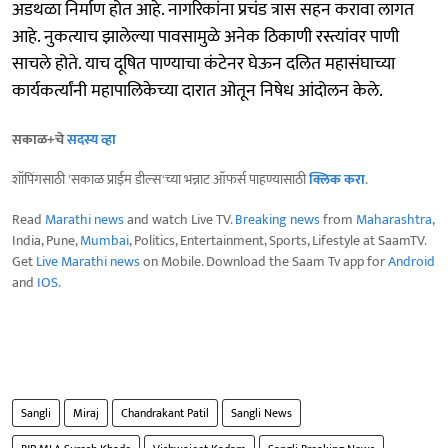
अडथळा निर्माण होत आहे. नागरिकांना प्रचंड त्रास सहन करावा लागत
आहे. नुकत्याच झालेल्या पावसामुळे अनेक ठिकाणी रस्त्यांवर पाणी
साचले होते. याच दूषित पाण्याचा कंटेनर घेऊन दलित महासंघाच्या
कार्यकर्त्यांनी महापालिकेच्या दारात ओतून निषेध आंदोलन केले.
सकाळ+चे
सदस्य व्हा
शॉपिंगसाठी 'सकाळ प्राईम डील्स'च्या भन्नाट ऑफर्स पाहण्यासाठी
क्लिक करा
.
Read
Marathi news
and watch Live TV.
Breaking news
from
Maharashtra
,
India, Pune,
Mumbai
, Politics, Entertainment, Sports, Lifestyle at SaamTV.
Get
Live Marathi news
on Mobile. Download the Saam Tv app for
Android
and
IOS
.
Sangli
Miraj
Chandrakant Patil
Sangli News