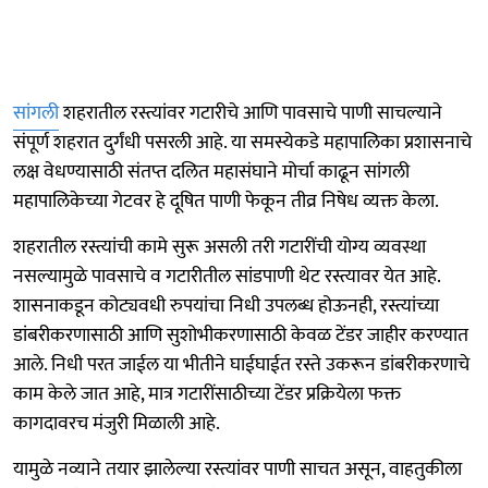
सांगली
शहरातील रस्त्यांवर गटारीचे आणि पावसाचे पाणी साचल्याने
संपूर्ण शहरात दुर्गंधी पसरली आहे. या समस्येकडे महापालिका प्रशासनाचे
लक्ष वेधण्यासाठी संतप्त दलित महासंघाने मोर्चा काढून सांगली
महापालिकेच्या गेटवर हे दूषित पाणी फेकून तीव्र निषेध व्यक्त केला.
शहरातील रस्त्यांची कामे सुरू असली तरी गटारींची योग्य व्यवस्था
नसल्यामुळे पावसाचे व गटारीतील सांडपाणी थेट रस्त्यावर येत आहे.
शासनाकडून कोट्यवधी रुपयांचा निधी उपलब्ध होऊनही, रस्त्यांच्या
डांबरीकरणासाठी आणि सुशोभीकरणासाठी केवळ टेंडर जाहीर करण्यात
आले. निधी परत जाईल या भीतीने घाईघाईत रस्ते उकरून डांबरीकरणाचे
काम केले जात आहे, मात्र गटारींसाठीच्या टेंडर प्रक्रियेला फक्त
कागदावरच मंजुरी मिळाली आहे.
यामुळे नव्याने तयार झालेल्या रस्त्यांवर पाणी साचत असून, वाहतुकीला