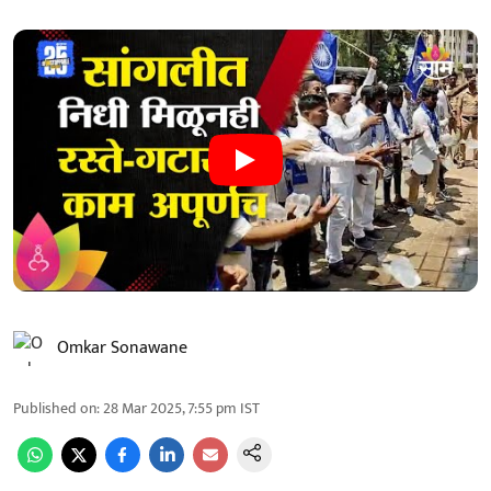
Omkar Sonawane
Published on
:
28 Mar 2025, 7:55 pm
IST