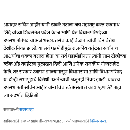
आमदार सचिन आहीर यांनी ठाकरे गटाला जय महाराष्ट्र करत एकनाथ
शिंदे यांच्या शिवसेनेत प्रवेश केला आणि थेट विधानपरिषदेच्या
उपसभापतिपदाचा अर्ज भरला. तसेच काहीवेळात त्यांची बिनविरोध
देखील निवड झाली. या सर्व घडमोडीमुळे राजकीय वर्तुळात सर्वांनाच
आश्चर्याचा धक्का बसला होता. या सर्व घडामोडीनंतर त्यांनी साम टीव्हीच्या
ब्लॅक अँड व्हाईटला मुलाखत दिली आणि अनेक राजकीय गौप्यस्फोट
केले. तर सरकार स्थापन झाल्यापासून विधानसभा आणि विधानपरिषद
या दोन्ही सभागृहाचे विरोधी पक्षनेत्याची अजुनही निवड झाली. यावरच
उपसभापती सचिन आहीर यांना विचारले असता ते काय म्हणाले? पाहा
त्या संदर्भात व्हिडिओ
सकाळ+चे
सदस्य व्हा
शॉपिंगसाठी 'सकाळ प्राईम डील्स'च्या भन्नाट ऑफर्स पाहण्यासाठी
क्लिक करा
.