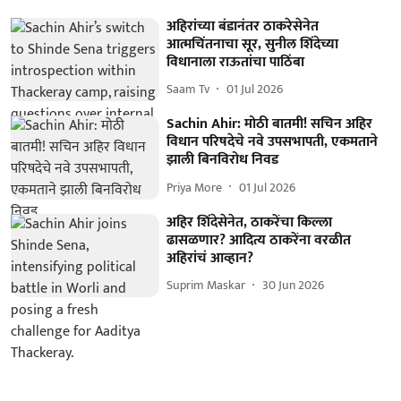
अहिरांच्या बंडानंतर ठाकरेसेनेत
आत्मचिंतनाचा सूर, सुनील शिंदेच्या
विधानाला राऊतांचा पाठिंबा
Saam Tv
01 Jul 2026
Sachin Ahir: मोठी बातमी! सचिन अहिर
विधान परिषदेचे नवे उपसभापती, एकमताने
झाली बिनविरोध निवड
Priya More
01 Jul 2026
अहिर शिंदेसेनेत, ठाकरेंचा किल्ला
ढासळणार? आदित्य ठाकरेंना वरळीत
अहिरांचं आव्हान?
Suprim Maskar
30 Jun 2026