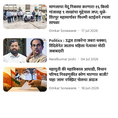
माणसाचा मेंदू निकामा करणारा १६ किलो
गांजासह ९ लाखांचा मुद्देमाल जप्त; धुळे-
शिरपूर महामार्गावर फिल्मी स्टाईलने रचला
सापळा
Omkar Sonawane
17 Jul 2026
Politics : उद्धव ठाकरेंना जबरा धक्का;
शिंदेसेनेत जाताच महिला नेत्यावर मोठी
जबाबदारी
Nandkumar Joshi
04 Jul 2026
महायुती की महाविकास आघाडी, विधान
परिषद निवडणुकीत कोण मारणार बाजी?
पाहा 'साम' एक्झिट पोलचा अंदाज
Omkar Sonawane
18 Jun 2026