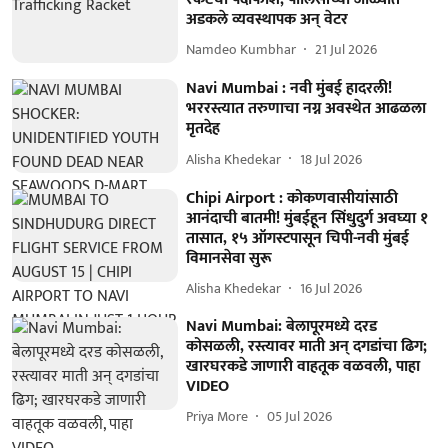
अडकले व्यवस्थापक अन् वेटर
Namdeo Kumbhar
21 Jul 2026
Navi Mumbai : नवी मुंबई हादरली!
भररस्त्यात तरुणाचा नग्न अवस्थेत आढळला
मृतदेह
Alisha Khedekar
18 Jul 2026
Chipi Airport : कोकणवासीयांसाठी
आनंदाची बातमी! मुंबईहून सिंधुदुर्ग अवघ्या १
तासात, १५ ऑगस्टपासून चिपी-नवी मुंबई
विमानसेवा सुरू
Alisha Khedekar
16 Jul 2026
Navi Mumbai: बेलापूरमध्ये दरड
कोसळली, रस्त्यावर माती अन् दगडांचा ढिग;
खारघरकडे जाणारी वाहतूक वळवली, पाहा
VIDEO
Priya More
05 Jul 2026