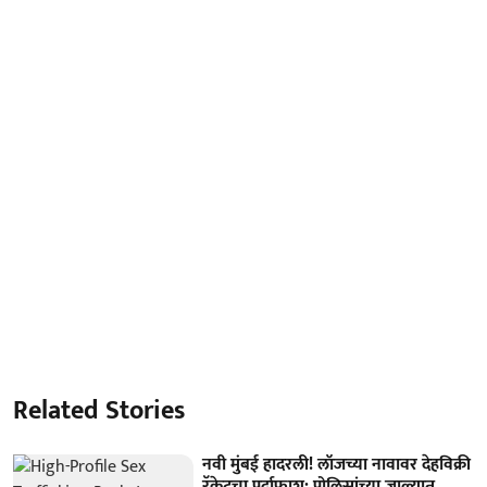
Related Stories
नवी मुंबई हादरली! लॉजच्या नावावर देहविक्री
रॅकेटचा पर्दाफाश; पोलिसांच्या जाळ्यात