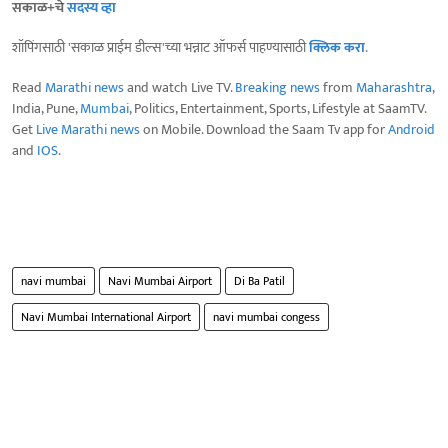
सकाळ+चे
सदस्य व्हा
शॉपिंगसाठी 'सकाळ प्राईम डील्स'च्या भन्नाट ऑफर्स पाहण्यासाठी
क्लिक करा
.
Read
Marathi news
and watch Live TV.
Breaking news
from
Maharashtra
,
India, Pune,
Mumbai
, Politics, Entertainment, Sports, Lifestyle at SaamTV.
Get
Live Marathi news
on Mobile. Download the Saam Tv app for
Android
and
IOS
.
navi mumbai
Navi Mumbai Airport
Di Ba Patil
Navi Mumbai International Airport
navi mumbai congess