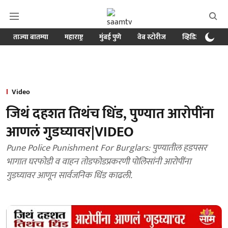
ताज्या बातम्या
महाराष्ट्र
मुंबई पुणे
वेब स्टोरीज
व्हिडिओ
क्र
Video
जिथं दहशत तिथंच धिंड, पुण्यात आरोपींना
आणलं गुडघ्यावर|VIDEO
Pune Police Punishment For Burglars: पुण्यातील हडपसर
भागात घरफोडी व वाहन तोडफोडप्रकरणी पोलिसांनी आरोपींना
गुडघ्यावर आणून सार्वजनिक धिंड काढली.