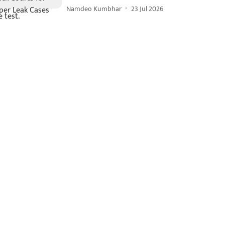
Namdeo Kumbhar
23 Jul 2026