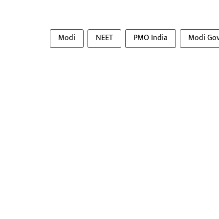
Modi
NEET
PMO India
Modi Go