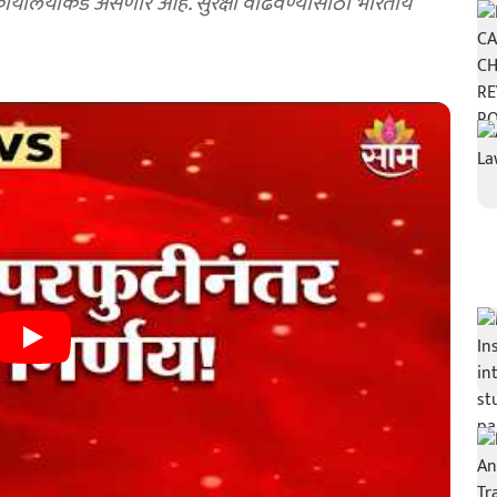
ान कार्यालयाकडे असणार आहे. सुरक्षा वाढवण्यासाठी भारतीय