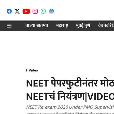
ताज्या बातम्या
महाराष्ट्र
मुंबई पुणे
वेब स्टोर
Video
NEET पेपरफुटीनंतर मोठ
NEETचं नियंत्रण|VIDE
NEET Re-exam 2026 Under PMO Supervision: नी