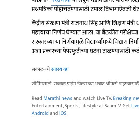
पंतप्रधान
नरेंद्र मोदी
या संपूर्ण घडामोडींवर बारीक लक
प्रश्नपत्रिका पोहोचवण्यासाठी टपाल विभागाऐवजी 
केंद्रीय संरक्षण मंत्री राजनाथ सिंह आणि शिक्षण मंत्री 
महत्त्वाचा निर्णय घेण्यात आला. या बैठकीत परीक्षेच
सरकारच्या या निर्णयामुळे विद्यार्थ्यांमध्ये विश्वास 
अशा प्रकारच्या पेपरफुटीच्या घटना टाळण्यासाठी कठो
सकाळ+चे
सदस्य व्हा
शॉपिंगसाठी 'सकाळ प्राईम डील्स'च्या भन्नाट ऑफर्स पाहण्यासा
Read
Marathi news
and watch Live TV.
Breaking ne
Entertainment, Sports, Lifestyle at SaamTV. Get
Liv
Android
and
IOS
.