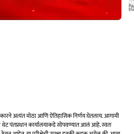
र सरकारने अत्यंत मोठा आणि ऐतिहासिक निर्णय घेतलाय. आगामी
ता थेट पंतप्रधान कार्यालयाकडे सोपवण्यात आलं आहे. स्वतः