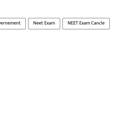
vernement
Neet Exam
NEET Exam Cancle