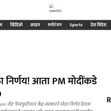
ीज
व्हिडिओ
क्राइम
मनोरंजन
Sports
देश विदेश
ा निर्णय! आता PM मोदींकडे
O
R
ट पेपरफुटीनंतर केंद्र सरकारने मोठा निर्णय घेतला