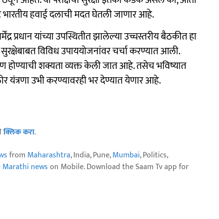
्ष ठेवून आहेत. या परीक्षेची सुरक्षा इतकी कडक असेल की, आता
थेट भारतीय हवाई दलाची मदत घेतली जाणार आहे.
धर्मेंद्र प्रधान यांच्या उपस्थितीत झालेल्या उच्चस्तरीय बैठकीत हा
्या सुरक्षेबाबत विविध उपाययोजनांवर चर्चा करण्यात आली.
निर्माण होण्याची शक्यता व्यक्त केली जात आहे. तसेच भविष्यात
र यंत्रणा उभी करण्यावरही भर देण्यात येणार आहे.
ठी
क्लिक करा
.
ws
from
Maharashtra
, India, Pune,
Mumbai
, Politics,
e Marathi news
on Mobile. Download the Saam Tv app for