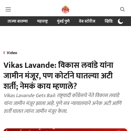
ताज्या बातम्या
महाराष्ट्र
मुंबई पुणे
वेब स्टोरीज
व्हिडिओ
क्र
Video
Vikas Lavande: विकास लवांडे यांना
जामीन मंजूर, पण कोर्टाने घातल्या अटी
शर्ती; नेमकं काय म्हणाले?
Vikas Lavande Gets Bail: राष्ट्रवादी काँग्रेसचे नेते विकास लवांडे
यांना जामीन मंजूर झाला आहे. पुणे सत्र न्यायालयाने अनेक अटी आणि
शर्ती घालत त्यांना जामीन मंजूर केला.