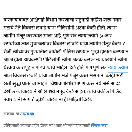
वारकऱ्यांबाबत आक्षेपार्ह विधान करणाऱ्या राष्ट्रवादी काँग्रेस शरद पवार
गटाचे नेते विकास लवांडे यांना पोलिसांनी अटक केली होती. त्यांना
जामीन मंजूर करण्यात आला आहे. पुणे सत्र न्यायालयाने ३०जार
रुपयांच्या जात मुचलक्यावर विकास लावांडे यांचा जामीन मंजूर केला. ८
रोजी त्यांच्यावर पुण्यातील वाघोली पोलिस ठाण्यात गुन्हा दाखल करण्यात
आला होता. याप्रकरणी पोलिसांनी त्यांना अटक करून न्यायालयाने त्यांना
येरवडा कारागृहात पाठवण्याचे आदेश दिले होते. पण पुणे सत्र
न्यायालयाने
आज विकास लवांडे यांचा जामीन अर्ज मंजूर करत असताना काही अटी
शर्ती सुद्धा घातल्या आहेत. चिथावणीखोर भाषण करू नये असे आदेश
देखील न्यायालयाने ऑर्डरमध्ये नमूद केले आहेत. त्यांचे वकील मिलिंद
पवार यांनी साम टीव्हीशी बोलताना ही माहिती दिली.
सकाळ+चे
सदस्य व्हा
शॉपिंगसाठी 'सकाळ प्राईम डील्स'च्या भन्नाट ऑफर्स पाहण्यासाठी
क्लिक करा
.