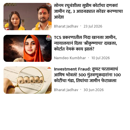
सोनम रघुवंशीला सुप्रीम कोर्टाचा दणका!
जामीन रद्द, 3 आठवड्यात सरेंडर करण्याचा
आदेश
Bharat Jadhav
23 Jul 2026
TCS प्रकरणातील निदा खानला जामीन,
न्यायालयानं दिला 'श्रीकृष्णाचा' दाखला,
कोर्टात नेमकं काय झालं?
Namdeo Kumbhar
10 Jul 2026
Investment Fraud: दुप्पट परताव्याचं
आमिष भोवलं! 500 गुंतवणूकदारांना 100
कोटींचा गंडा, तिघांचा जामीन फेटाळला
Bharat Jadhav
30 Jun 2026