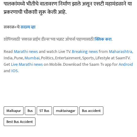
पालकांमध्ये भीतीचे वातावरण निर्माण झाले असून एसटी महामंडळाने या
प्रकरणाची चौकशी सुरू केली आहे.
सकाळ+चे
सदस्य व्हा
शॉपिंगसाठी 'सकाळ प्राईम डील्स'च्या भन्नाट ऑफर्स पाहण्यासाठी
क्लिक करा
.
Read
Marathi news
and watch Live TV.
Breaking news
from
Maharashtra
,
India, Pune,
Mumbai
, Politics, Entertainment, Sports, Lifestyle at SaamTV.
Get
Live Marathi news
on Mobile. Download the Saam Tv app for
Android
and
IOS
.
Malkapur
Bus
ST Bus
muktainagar
Bus accident
Best Bus Accident