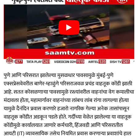
पुणे आणि परिसरात झालेल्या मुसळधार पावसामुळे मुंबई-पुणे
एक्सप्रेसवेवरील बाणेर-म्हाळुंगे परिसराजवळ प्रचंड वाहतूक कोंडी झाली
आहे. सतत कोसळणाऱ्या पावसामुळे रस्त्यांवरील वाहनांचा वेग कमालीचा
मंदावला होता, महामार्गावर वाहनांच्या लांबच लांब रांगा लागल्या होत्या
यामुळे दैनंदिन प्रवास करणारे हजारो नागरिक गेल्या अनेक तासांपासून
वाहतूक कोंडीत अडकून पडले होते. गर्दीच्या वेळेत झालेल्या या वाहतूक
कोंडीमुळे कार्यालयात जाणारे कर्मचारी, हिंजवडी आणि परिसरातील
आयटी (IT) व्यावसायिक तसेच नियमित प्रवास करणाऱ्या प्रवाशांचे हाल