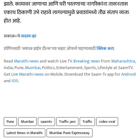
झाले. कामावर जाणाऱ्या आणि घरी परतणाऱ्या नागरिकांना तासनतास
एकाच ठिकाणी उभे राहावे लागल्यामुळे प्रवाशांमध्ये तीव्र संताप व्यक्त
होत आहे.
सकाळ+चे
सदस्य व्हा
शॉपिंगसाठी 'सकाळ प्राईम डील्स'च्या भन्नाट ऑफर्स पाहण्यासाठी
क्लिक करा
.
Read
Marathi news
and watch Live TV.
Breaking news
from
Maharashtra
,
India, Pune,
Mumbai
, Politics, Entertainment, Sports, Lifestyle at SaamTV.
Get
Live Marathi news
on Mobile. Download the Saam Tv app for
Android
and
IOS
.
Pune
Mumbai
saamtv
Traffic jam
Traffic
video viral
Latest News in Marathi
Mumbai Pune Expressway