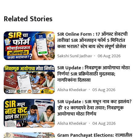
Related Stories
SIR Online Form : 17 ऑगस्ट शेवटची
तारीख! SIR ऑनलाइन फॉर्म 5 मिनिटांत
कसा भराल? स्टेप बाय स्टेप संपूर्ण प्रोसेस
Sakshi Sunil Jadhav
06 Aug 2026
SIR Update : निवडणूक आयोगाचा मोठा
निर्णय! SIR प्रक्रियेसाठी मुदतवाढ;
नागरिकांना दिलासा
Alisha Khedekar
05 Aug 2026
SIR Update : SIR मधून नाव कट झालंय?
'ही' १२ कागदपत्रे ठेवा तयार; निवडणूक
आयोगाचा मोठा निर्णय
Alisha Khedekar
04 Aug 2026
Gram Panchayat Elections: राज्यातील