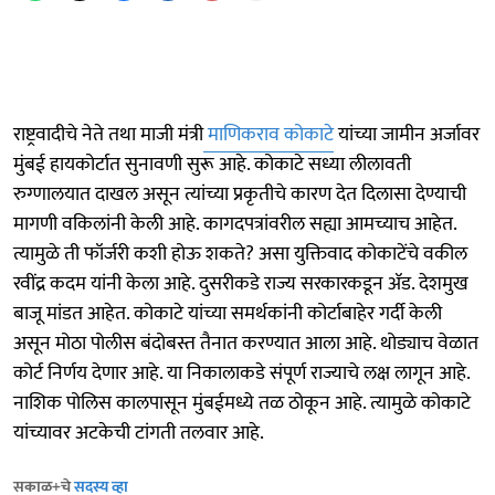
राष्ट्रवादीचे नेते तथा माजी मंत्री
माणिकराव कोकाटे
यांच्या जामीन अर्जावर
मुंबई हायकोर्टात सुनावणी सुरू आहे. कोकाटे सध्या लीलावती
रुग्णालयात दाखल असून त्यांच्या प्रकृतीचे कारण देत दिलासा देण्याची
मागणी वकिलांनी केली आहे. कागदपत्रांवरील सह्या आमच्याच आहेत.
त्यामुळे ती फॉर्जरी कशी होऊ शकते? असा युक्तिवाद कोकाटेंचे वकील
रवींद्र कदम यांनी केला आहे. दुसरीकडे राज्य सरकारकडून ॲड. देशमुख
बाजू मांडत आहेत. कोकाटे यांच्या समर्थकांनी कोर्टाबाहेर गर्दी केली
असून मोठा पोलीस बंदोबस्त तैनात करण्यात आला आहे. थोड्याच वेळात
कोर्ट निर्णय देणार आहे. या निकालाकडे संपूर्ण राज्याचे लक्ष लागून आहे.
नाशिक पोलिस कालपासून मुंबईमध्ये तळ ठोकून आहे. त्यामुळे कोकाटे
यांच्यावर अटकेची टांगती तलवार आहे.
सकाळ+चे
सदस्य व्हा