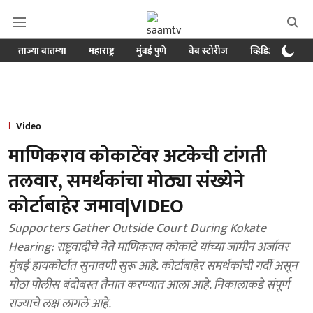
ताज्या बातम्या
महाराष्ट्र
मुंबई पुणे
वेब स्टोरीज
व्हिडिओ
क्र
Video
माणिकराव कोकाटेंवर अटकेची टांगती
तलवार, समर्थकांचा मोठ्या संख्येने
कोर्टाबाहेर जमाव|VIDEO
Supporters Gather Outside Court During Kokate
Hearing: राष्ट्रवादीचे नेते माणिकराव कोकाटे यांच्या जामीन अर्जावर
मुंबई हायकोर्टात सुनावणी सुरू आहे. कोर्टाबाहेर समर्थकांची गर्दी असून
मोठा पोलीस बंदोबस्त तैनात करण्यात आला आहे. निकालाकडे संपूर्ण
राज्याचे लक्ष लागले आहे.