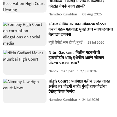
न्यायालयीन लढाई निर्णायक वळणावर,
कोर्टात नेमकं काय झालं?
Namdeo Kumbhar
08 Aug 2026
सोशल मीडियावर बदनामीकारक पोस्ट्स
करणं पडलं महागात; मुंबई उच्च न्यायालयाचा
नेत्याला दणका!
ब्युरो रिपोर्ट, साम टीव्ही, मुंबई
28 Jul 2026
Nitin Gadkari : नितीन गडकरींची
हायकोर्टात धाव; इथेनॉल आणि सोशल
पोस्टचं प्रकरण काय?
Nandkumar Joshi
27 Jul 2026
High Court : पतीपेक्षा पत्नीचं उत्पन्न जास्त
असेल तर पोटगी नाही! मुंबई हायकोर्टाचा
ऐतिहासिक निर्णय
Namdeo Kumbhar
24 Jul 2026