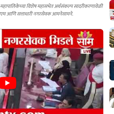
ापालिकेच्या विशेष महासभेत अर्थसंकल्प सादरीकरणावेळी
एमआयएम आणि सत्ताधारी नगरसेवक आमनेसामने.