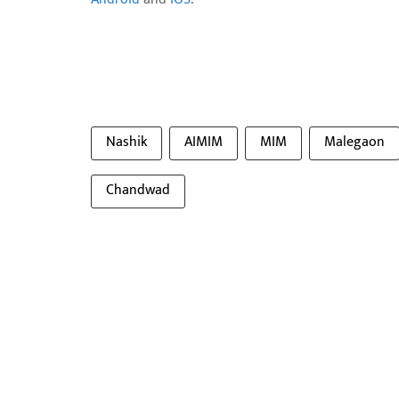
Nashik
AIMIM
MIM
Malegaon
Chandwad