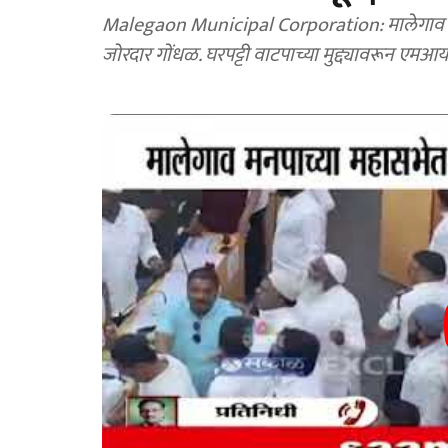
Malegaon Municipal Corporation: मालेगाव मह
जोरदार गोंधळ. घरपट्टी वाटपाच्या मुद्द्यावरून 