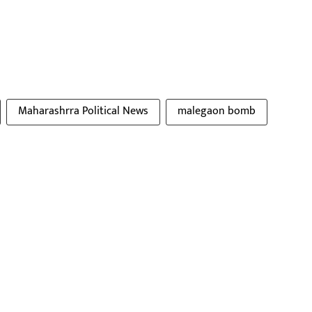
Maharashrra Political News
malegaon bomb