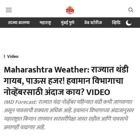
ताज्या बातम्या
महाराष्ट्र
मुंबई पुणे
वेब स्टोरीज
व्हिडिओ
क्र
Video
Maharashtra Weather: राज्यात थंडी
गायब, पाऊस हजर! हवामान विभागाचा
नोव्हेंबरसाठी अंदाज काय? VIDEO
IMD Forecast: राज्यात यंदा नोव्हेंबर महिन्यात थंडी कमी जाणवणार
असून पावसाची शक्यता अधिक आहे. हवामान विभागाच्या अंदाजानुसार
महाराष्ट्रात किमान तापमान सरासरीपेक्षा जास्त राहील आणि पावसाचे
प्रमाणही वाढणार आहे.