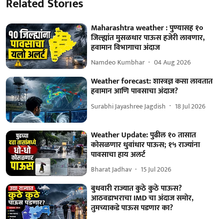
Related Stories
Maharashtra weather : पुण्यासह १०
जिल्ह्यांत मुसळधार पाऊस हजेरी लावणार,
हवामान विभागाचा अंदाज
Namdeo Kumbhar
04 Aug 2026
Weather forecast: शास्त्रज्ञ कसा लावतात
हवामान आणि पावसाचा अंदाज?
Surabhi Jayashree Jagdish
18 Jul 2026
Weather Update: पुढील १० तासात
कोसळणार धुवांधार पाऊस; १५ राज्यांना
पावसाचा हाय अलर्ट
Bharat Jadhav
15 Jul 2026
बुधवारी राज्यात कुठे कुठे पाऊस?
आठवडाभराचा IMD चा अंदाज समोर,
तुमच्याकडे पाऊस पडणार का?