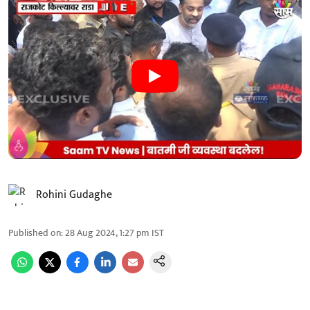
Rohini Gudaghe
Published on
:
28 Aug 2024, 1:27 pm
IST