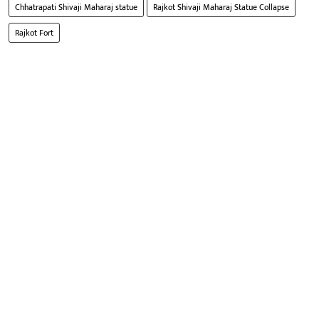
Chhatrapati Shivaji Maharaj statue
Rajkot Shivaji Maharaj Statue Collapse
Rajkot Fort