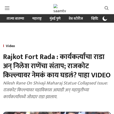
ताज्या बातम्या
महाराष्ट्र
मुंबई पुणे
वेब स्टोरीज
व्हिडिओ
क्र
Video
Rajkot Fort Rada : कार्यकर्त्यांचा राडा
अन् निलेश राणेंचा संताप; राजकोट
किल्ल्यावर नेमकं काय घडलं? पाहा VIDEO
Nilesh Rane On Shivaji Maharaj Statue Collapsed Issue:
राजकोट किल्ल्यावर महाविकास आघाडी अन् महायुतीच्या
कार्यकर्त्यांमध्ये जोरदार राडा झालाय.