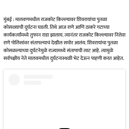
मुंबई : मालवणमधील राजकोट किल्ल्यावर शिवरायांचा पुतळा
कोसळ्याची दुर्घटना घडली. तिथे आज राणे आणि ठाकरे गटाच्या
कार्यकर्त्यांमध्ये तुफान राडा झालाय. त्यानंतर राजकोट किल्ल्यावर निलेश
राणे पोलिसांवर संतापल्याचं देखील समोर आलंय. शिवरायांचा पुतळा
कोसळल्याच्या दुर्घटनेमुळे राज्यामध्ये संतापाची लाट आहे. त्यामुळे
सर्वपक्षीय नेते मालवमधील दुर्घटनास्थळी भेट देऊन पाहणी करत आहेत.