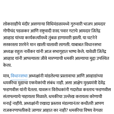
लोकशाहीचे मंदीर असणाऱ्या विधिमंडळामध्ये गुरुवारी भाजप आमदार
गोपीचंद पडळकर आणि राष्ट्रवादी शरद पवार गटाचे आमदार जितेंद्र
आव्हाड यांच्या कार्यकर्त्यांमध्ये तुंबळ हाणामारी झाली. या घटनेने
सरकारला शरमेने मान खाली घालावी लागली. याबाबत विधानसभा
अध्यक्ष राहुल नार्वेकर यांनी आज सभागृहात भाष्य केले. यावेळी जितेंद्र
आव्हाड यांनी आपल्याला जीवे मारण्याची धमकी आल्याचा मुद्दा उपस्थित
केला.
मात्र,
विधानसभा
अध्यक्षांनी मांडलेल्या प्रस्तावाचा आणि आव्हाडांच्या
धमकीचा मुद्याचा एकमेकांची संबंध नाही. असा आक्षेप मुख्यमंत्री देवेंद्र
फडणवीस यांनी घेतला. यावरून विरोधकांनी गदारोळ करताच फडणवीस
संतापल्याचे पाहायला मिळाले. धमकीचा उल्लेख करायला कोणाची
मनाई नाहीये. अध्यक्षांनी एखादा प्रस्ताव मंडल्यानंतर कधीतरी आपण
राजकरणापलीकडे जाणार आहात का नाही? धमकीचा विषय वेगळा