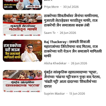
Priya More
30 Jul 2026
ठाकरेंच्या शिवतीर्थावर जैनांचा माफीनामा,
गुजराती लेटरहेडवर मराठीतून माफी, राज
ठाकरेंची जैन समाजाला कडक तंबी
Saam Tv
26 Jun 2026
Raj Thackeray : छत्रपती शिवाजी
महाराजांच्या जिरेटोपाचा वाद मिटला, राज
ठाकरेंच्या घरी येऊन जैन समाजाने मागितली
माफी
Alisha Khedekar
26 Jun 2026
मुंबईत सांस्कृतिक दहशतवादाच्या 'पट्ट्या',
जैनांच्या 'पांढऱ्या पट्टी'वरून पुन्हा वाद पेटला,
'पांढऱी पट्टी' आता दादरच्या 'शिवतीर्थ'च्या
दारात
Suprim Maskar
13 Jun 2026