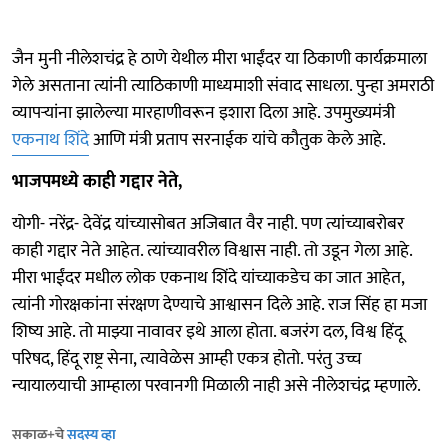
जैन मुनी नीलेशचंद्र हे ठाणे येथील मीरा भाईंदर या ठिकाणी कार्यक्रमाला
गेले असताना त्यांनी त्याठिकाणी माध्यमाशी संवाद साधला. पुन्हा अमराठी
व्यापऱ्यांना झालेल्या मारहाणीवरून इशारा दिला आहे. उपमुख्यमंत्री
एकनाथ शिंदे
आणि मंत्री प्रताप सरनाईक यांचे कौतुक केले आहे.
भाजपमध्ये काही गद्दार नेते,
योगी- नरेंद्र- देवेंद्र यांच्यासोबत अजिबात वैर नाही. पण त्यांच्याबरोबर
काही गद्दार नेते आहेत. त्यांच्यावरील विश्वास नाही. तो उडून गेला आहे.
मीरा भाईंदर मधील लोक एकनाथ शिंदे यांच्याकडेच का जात आहेत,
त्यांनी गोरक्षकांना संरक्षण देण्याचे आश्वासन दिले आहे. राज सिंह हा मजा
शिष्य आहे. तो माझ्या नावावर इथे आला होता. बजरंग दल, विश्व हिंदू
परिषद, हिंदू राष्ट्र सेना, त्यावेळेस आम्ही एकत्र होतो. परंतु उच्च
न्यायालयाची आम्हाला परवानगी मिळाली नाही असे नीलेशचंद्र म्हणाले.
सकाळ+चे
सदस्य व्हा