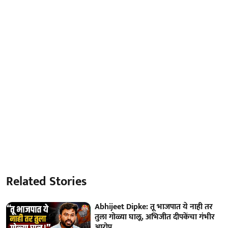
Related Stories
Abhijeet Dipke: तू भाजपात ये नाही तर
तुला गोळ्या घालू, अभिजीत दीपकेंचा गंभीर
आरोप