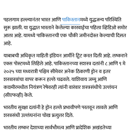
पहलगाम हल्ल्यानंतर भारत आणि
पाकिस्तान
मध्ये युद्धजन्य परिस्थिति
सुरू झाली. या युद्धात भारताने केलेल्या कारवाईचा पहिला व्हिडिओ समोर
आला आहे. यामध्ये पाकिस्तानची एक चौकी जमीनदोस्त केल्याची दिसत
आहे.
याबाबची अधिकृत माहिती इंडियन आर्मीने ट्विट करत दिली आहे. लष्कराने
एक्स पोस्टमध्ये लिहिले आहे. पाकिस्तानच्या सशस्त्र दलांनी ८ आणि ९ मे
२०२५ च्या मध्यरात्री पश्चिम सीमेवर अनेक ठिकाणी ड्रोन व इतर
शस्त्रास्त्रांचा वापर करून हल्ले चढवले. याशिवाय जम्मू आणि
काश्मीरमधील नियंत्रण रेषेवरही त्यांनी वारंवार शस्त्रसंधीचे उल्लंघन
(सीएफव्ही) केले.
भारतीय सुरक्षा दलांनी हे ड्रोन हल्ले प्रभावीपणे परतवून लावले आणि
शस्त्रसंधी उल्लंघनांना चोख प्रत्युत्तर दिले.
भारतीय लष्कर देशाच्या सार्वभौमत्व आणि प्रादेशिक अखंडतेच्या