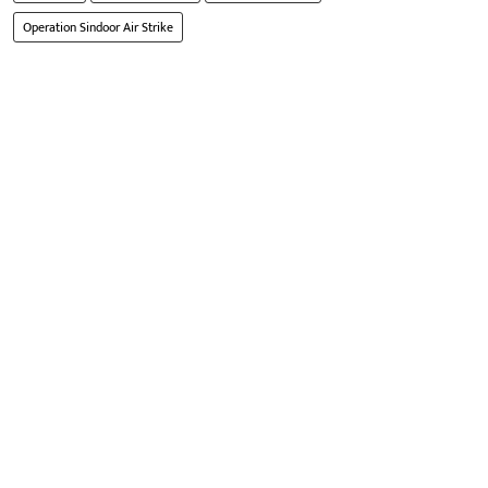
Operation Sindoor Air Strike