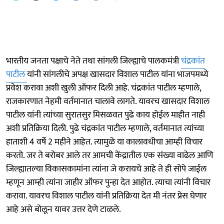
भारतीय जनता पक्षाचे नेते तथा सांगली जिल्ह्याचे पालकमंत्री
चंद्रकांत
पाटील
यांनी सांगलीचे अपक्ष खासदार विशाल पाटील यांना भाजपमध्ये
प्रवेश करावा अशी खुली ऑफर दिली आहे. चंद्रकांत पाटील म्हणाले,
राजकारणात नेहमी वर्तमानात चालावे लागते. यावरच खासदार विशाल
पाटील यांनी त्यांच्या सुरातसुर मिसळवत पुढे काय होईल माहीत नाही
अशी प्रतिक्रिया दिली. पुढे चंद्रकांत पाटील म्हणाले, वर्तमानात त्यांच्या
हाताशी 4 वर्षे 2 महीने आहेत. त्यामुळे या कालावधीचा आम्ही विचार
करतो. जर ते बरोबर आले तर आमची केंद्रातील एक संख्या वाढेल आणि
जिल्ह्यातल्या विकासकामांना त्यांना जे करायचे आहे ते ही सोपे जाईल
म्हणून आम्ही त्यांना जाहीर ऑफर पुन्हा देत आहोत. त्याचा त्यांनी विचार
करावा. यावरच विशाल पाटील यांनी प्रतिक्रिया देत मी नंतर प्रेस घेणार
आहे असे बोलून यावर उत्तर देणे टाळले.