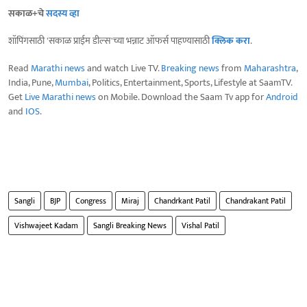
सकाळ+चे
सदस्य व्हा
शॉपिंगसाठी 'सकाळ प्राईम डील्स'च्या भन्नाट ऑफर्स पाहण्यासाठी
क्लिक करा
.
Read
Marathi news
and watch Live TV.
Breaking news
from
Maharashtra
,
India, Pune,
Mumbai
, Politics, Entertainment, Sports, Lifestyle at SaamTV.
Get
Live Marathi news
on Mobile. Download the Saam Tv app for
Android
and
IOS
.
Sangli
BJP
Congress
Miraj
Chandrkant Patil
Chandrakant Patil
Vishwajeet Kadam
Sangli Breaking News
Vishal Patil