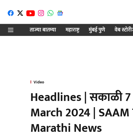
ताज्या बातम्या
महाराष्ट्र
मुंबई पुणे
वेब स्टोर
Video
Headlines | सकाळी 7 व
March 2024 | SAAM 
Marathi News