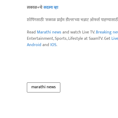
सकाळ+चे
सदस्य व्हा
शॉपिंगसाठी 'सकाळ प्राईम डील्स'च्या भन्नाट ऑफर्स पाहण्यासा
Read
Marathi news
and watch Live TV.
Breaking ne
Entertainment, Sports, Lifestyle at SaamTV. Get
Liv
Android
and
IOS
.
marathi news