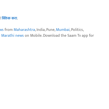
ठी
क्लिक करा
.
ws
from
Maharashtra
, India, Pune,
Mumbai
, Politics,
e Marathi news
on Mobile. Download the Saam Tv app for