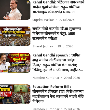
Rahul Gandhi: 'पॅलेटगन वापरण्याचे
आदेश गृहमंत्र्यांचेच'; राहुल गांधींच्या
आरोपामुळे लोकसभेत घमासान
Suprim Maskar
29 Jul 2026
सर्वात मोठी बातमी! परीक्षा सुधारणा
विधेयक लोकसभेत मंजूर, आता
राज्यसभेत 'परीक्षा'
Bharat Jadhav
29 Jul 2026
Rahul Gandhi speech : "अमित
शाह यांनीच गोळीबाराचा आदेश
दिला," राहुल गांधींचा थेट आरोप;
रिजिजू म्हणाले माफी मागा, नाहीतर...
Namdeo Kumbhar
29 Jul 2026
Education Reform Bill :
लोकसभेत जोरदार राडा! विरोधकांच्या
गदारोळातच केंद्र सरकारने मांडले मोठे
विधेयक
Namdeo Kumbhar
27 Jul 2026