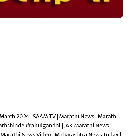
28 March 2024 | SAAM TV | Marathi News | Marathi
thshinde #rahulgandhi | JAK Marathi News |
 | Marathi News Video | Maharashtra News Today |