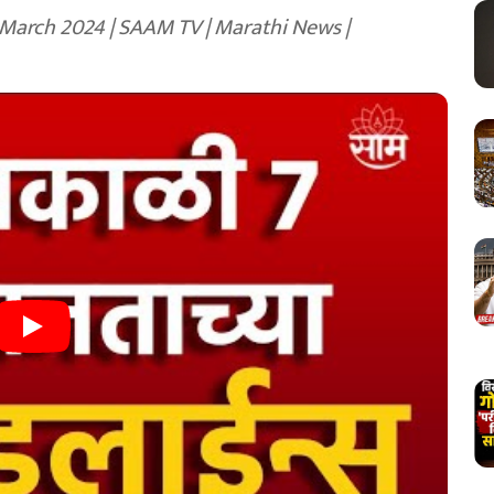
28 March 2024 | SAAM TV | Marathi News |