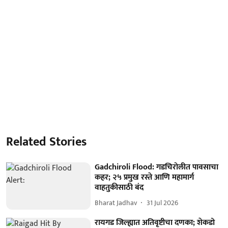
Related Stories
Gadchiroli Flood: गडचिरोलीत पावसाचा
कहर; २५ प्रमुख रस्ते आणि महामार्ग
वाहतुकीसाठी बंद
Bharat Jadhav
31 Jul 2026
रायगड जिल्ह्यात अतिवृष्टीचा दणका; शेकडो