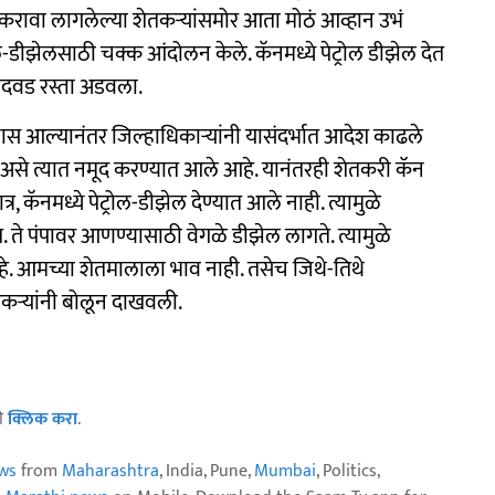
 करावा लागलेल्या शेतकऱ्यांसमोर आता मोठं आव्हान उभं
ल-डीझेलसाठी चक्क आंदोलन केले. कॅनमध्ये पेट्रोल डीझेल देत
ंदवड रस्ता अडवला.
ास आल्यानंतर जिल्हाधिकाऱ्यांनी यासंदर्भात आदेश काढले
ाही, असे त्यात नमूद करण्यात आले आहे. यानंतरही शेतकरी कॅन
त्र, कॅनमध्ये पेट्रोल-डीझेल देण्यात आले नाही. त्यामुळे
ात. ते पंपावर आणण्यासाठी वेगळे डीझेल लागते. त्यामुळे
हे. आमच्या शेतमालाला भाव नाही. तसेच जिथे-तिथे
ेतकऱ्यांनी बोलून दाखवली.
ठी
क्लिक करा
.
ws
from
Maharashtra
, India, Pune,
Mumbai
, Politics,