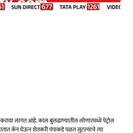
 करावा लागत आहे. काल बुलढाण्यातील लोणारमध्ये पेट्रोल
हातात कॅन घेऊन शेतकरी पंपाकडे पळत सुटल्याचे त्या