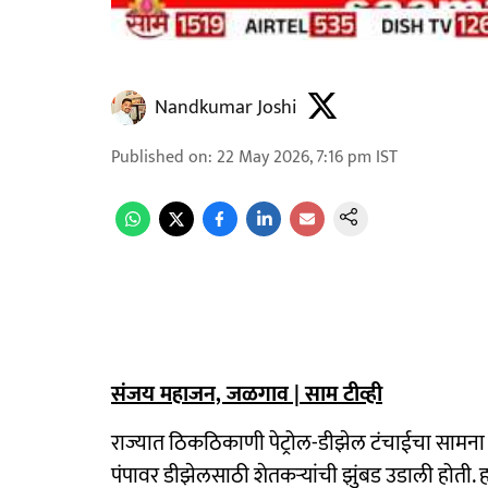
Nandkumar Joshi
Published on
:
22 May 2026, 7:16 pm
IST
संजय महाजन, जळगाव | साम टीव्ही
राज्यात ठिकठिकाणी पेट्रोल-डीझेल टंचाईचा सामना
पंपावर डीझेलसाठी शेतकऱ्यांची झुंबड उडाली होती. 