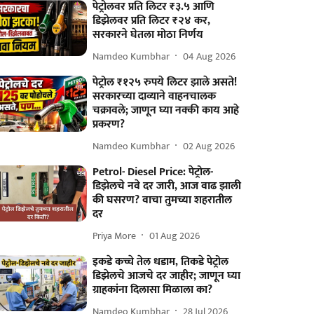
पेट्रोलवर प्रति लिटर ₹३.५ आणि
डिझेलवर प्रति लिटर ₹२४ कर,
सरकारने घेतला मोठा निर्णय
Namdeo Kumbhar
04 Aug 2026
पेट्रोल ₹१२५ रुपये लिटर झाले असते!
सरकारच्या दाव्याने वाहनचालक
चक्रावले; जाणून घ्या नक्की काय आहे
प्रकरण?
Namdeo Kumbhar
02 Aug 2026
Petrol- Diesel Price: पेट्रोल-
डिझेलचे नवे दर जारी, आज वाढ झाली
की घसरण? वाचा तुमच्या शहरातील
दर
Priya More
01 Aug 2026
इकडे कच्चे तेल धडाम, तिकडे पेट्रोल
डिझेलचे आजचे दर जाहीर; जाणून घ्या
ग्राहकांना दिलासा मिळाला का?
Namdeo Kumbhar
28 Jul 2026