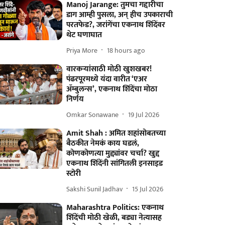
Manoj Jarange: तुमचा गद्दारीचा
डाग आम्ही पुसला, अन् हीच उपकाराची
परतफेड?, जरांगेंचा एकनाथ शिंदेंवर
थेट घणाघात
Priya More
18 hours ago
वारकऱ्यांसाठी मोठी खुशखबर!
पंढरपूरमध्ये यंदा वारीत ‘एअर
ॲम्बुलन्स’, एकनाथ शिंदेंचा मोठा
निर्णय
Omkar Sonawane
19 Jul 2026
Amit Shah : अमित शहांसोबतच्या
बैठकीत नेमकं काय घडलं,
कोणकोणत्या मुद्द्यांवर चर्चा? खुद्द
एकनाथ शिंदेंनी सांगितली इनसाइड
स्टोरी
Sakshi Sunil Jadhav
15 Jul 2026
Maharashtra Politics: एकनाथ
शिंदेंची मोठी खेळी, बड्या नेत्यासह