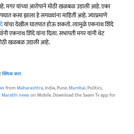
 आहे. मगर यांच्या आरोपाने मोठी खळबळ उडाली आहे. एका
घात कसा झाला हे सगळ्यांना माहिती आहे. ज्याप्रमाणे
दे
यांचा देखील घातपात होऊ शकतो. त्यामुळे एकनाथ शिंदे
ंनी एकनाथ शिंदे यांना दिला. सभापती मगर यांनी थेट
 मोठी खळबळ उडाली आहे.
ठी
क्लिक करा
.
ws
from
Maharashtra
, India, Pune,
Mumbai
, Politics,
e Marathi news
on Mobile. Download the Saam Tv app for