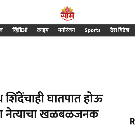
ीज
व्हिडिओ
क्राइम
मनोरंजन
Sports
देश विदेश
 शिंदेंचाही घातपात होऊ
्या नेत्याचा खळबळजनक
R