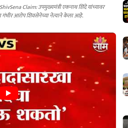
vSena Claim: उपमुख्यमंत्री एकनाथ शिंदे यांच्यावर
भीर आरोप शिवसेनेच्या नेत्याने केला आहे.