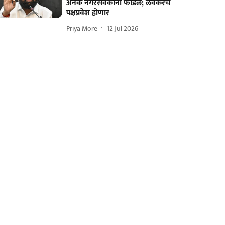
अनेक नगरसेवकांना फोडलं; लवकरच
पक्षप्रवेश होणार
Priya More
12 Jul 2026