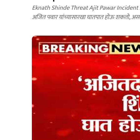
Eknath Shinde Threat Ajit Pawar Incident Shi
अजित पवार यांच्यासारखा घातपात होऊ शकतो, असा गं