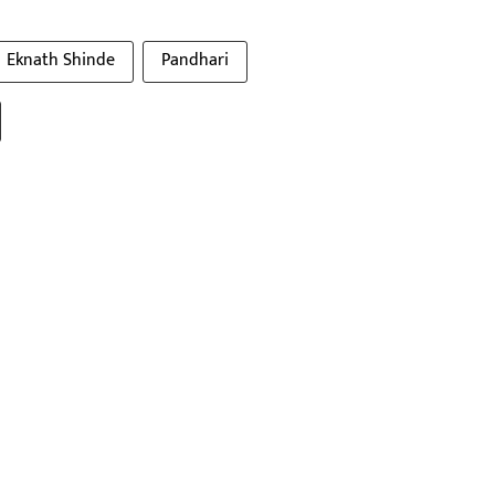
Eknath Shinde
Pandhari