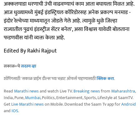
अक्कलपाडा धरणाची उंची वाढवण्याचं काम आता बघायला मिळत आहे.
आज धुळ्यामध्ये मुंबई इंडस्ट्रियल कॉरिडोरसह अनेक प्रकल्प मनमाड -
इंदोर रेल्वेच्या माध्यमातून जोडले गेले आहे. त्यामुळे धुळे जिल्हा
राज्यातील पुढचं इंडस्ट्रीज सेंटर बनेल', असा विश्वास यावेळी बोलताना
फडणवीस यांनी व्यक्त केला आहे.
Edited By Rakhi Rajput
सकाळ+चे
सदस्य व्हा
शॉपिंगसाठी 'सकाळ प्राईम डील्स'च्या भन्नाट ऑफर्स पाहण्यासाठी
क्लिक करा
.
Read
Marathi news
and watch Live TV.
Breaking news
from
Maharashtra
,
India, Pune,
Mumbai
, Politics, Entertainment, Sports, Lifestyle at SaamTV.
Get
Live Marathi news
on Mobile. Download the Saam Tv app for
Android
and
IOS
.