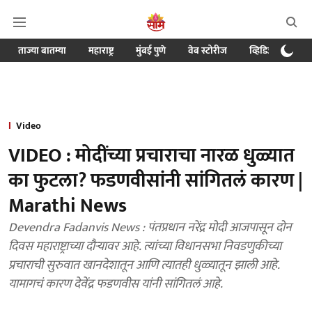
ताज्या बातम्या
महाराष्ट्र
मुंबई पुणे
वेब स्टोरीज
व्हिडिओ
क्र
Video
VIDEO : मोदींच्या प्रचाराचा नारळ धुळ्यात
का फुटला? फडणवीसांनी सांगितलं कारण |
Marathi News
Devendra Fadanvis News : पंतप्रधान नरेंद्र मोदी आजपासून दोन
दिवस महाराष्ट्राच्या दौऱ्यावर आहे. त्यांच्या विधानसभा निवडणुकीच्या
प्रचाराची सुरुवात खानदेशातून आणि त्यातही धुळ्यातून झाली आहे.
यामागचं कारण देवेंद्र फडणवीस यांनी सांगितलं आहे.