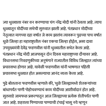
ज्या धुळ्याला नंबर वन करण्याचा चंग नरेंद्र मोदी यांनी ठेवला आहे. त्याच
धुळ्यातून मोदींच्या सभेची सुरुवात झाली आहे. पंतप्रधान मोदींच्या
नेतृत्वात मागच्या दहा वर्षात जे काम झालंय त्यावरून पुढच्या पाच वर्षात
धुळे जिल्हा हा महाराष्ट्रातील नंबर एकचा जिल्हा होईल, असा दावा
उपमुख्यमंत्री देवेंद्र फडणवीस यांनी धुळ्यातील सभेत केला आहे.
पंतप्रधान नरेंद्र मोदी आजपासून दोन दिवस महाराष्ट्राच्या दौऱ्यावर आहे.
विधानसभा निवडणुकीच्या अनुषंगाने राज्यातील विविध जिल्ह्यात त्यांच्या
प्रचारसभा होणार आहे. यावेळी फडणवीस यांनी भाषणात पहिली
प्रचारसभा धुळ्यात होत असल्याचा आनंद व्यक्त केला आहे.
पुढे बोलताना फडणवीस म्हणाले की, 'धुळे जिल्ह्यामध्ये शेतकऱ्यांच्या
बांधापर्यंत पाणी पोहोचवण्याचं काम मोदींच्या आशीर्वादानं होत आहे.
सुलवाडे जामफळ प्रकल्पातून आज जिल्ह्याच्या प्रत्येक शेतीपर्यंत पाणी
जात आहे. शहराला पिण्याच्या पाण्याची टंचाई भासू नये म्हणून