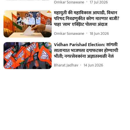
Omkar Sonawane
17 Jul 2026
महायुती की महाविकास आघाडी, विधान
परिषद निवडणुकीत कोण मारणार बाजी?
पाहा 'साम' एक्झिट पोलचा अंदाज
Omkar Sonawane
18 Jun 2026
Vidhan Parishad Election: सांगली
साताऱ्यात भाजपला दगाफटका होण्याची
भीती; नगरसेवकांना अज्ञातस्थळी नेलं
Bharat Jadhav
14 Jun 2026