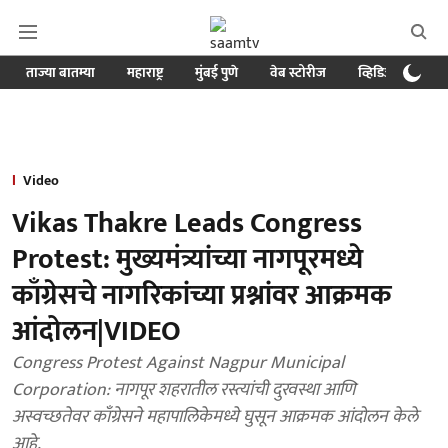
ताज्या बातम्या
महाराष्ट्र
मुंबई पुणे
वेब स्टोरीज
व्हिडिओ
क्र
Video
Vikas Thakre Leads Congress
Protest: मुख्यमंत्र्यांच्या नागपूरमध्ये
काँग्रेसचे नागरिकांच्या प्रश्नांवर आक्रमक
आंदोलन|VIDEO
Congress Protest Against Nagpur Municipal
Corporation: नागपूर शहरातील रस्त्यांची दुरवस्था आणि
अस्वच्छतेवर काँग्रेसने महापालिकेमध्ये घुसून आक्रमक आंदोलन केले
आहे.