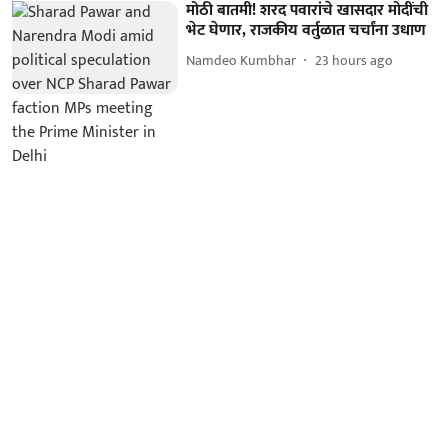
मोठी बातमी! शरद पवारांचे खासदार मोदींची
भेट घेणार, राजकीय वर्तुळात चर्चांना उधाण
Namdeo Kumbhar
23 hours ago