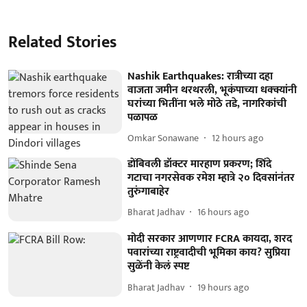
Related Stories
Nashik Earthquakes: रात्रीच्या दहा
वाजता जमीन थरथरली, भूकंपाच्या धक्क्यांनी
घरांच्या भितींना भले मोठे तडे, नागरिकांची
पळापळ
Omkar Sonawane
12 hours ago
डोंबिवली डॉक्टर मारहाण प्रकरण; शिंदे
गटाचा नगरसेवक रमेश म्हात्रे २० दिवसांनंतर
तुरुंगाबाहेर
Bharat Jadhav
16 hours ago
मोदी सरकार आणणार FCRA कायदा, शरद
पवारांच्या राष्ट्रवादीची भूमिका काय? सुप्रिया
सुळेंनी केलं स्पष्ट
Bharat Jadhav
19 hours ago