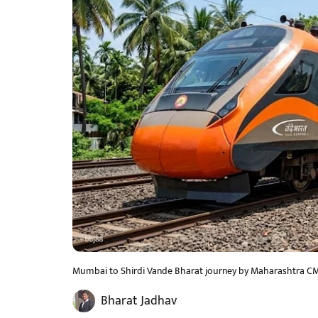
Mumbai to Shirdi Vande Bharat journey by Maharashtra C
Bharat Jadhav