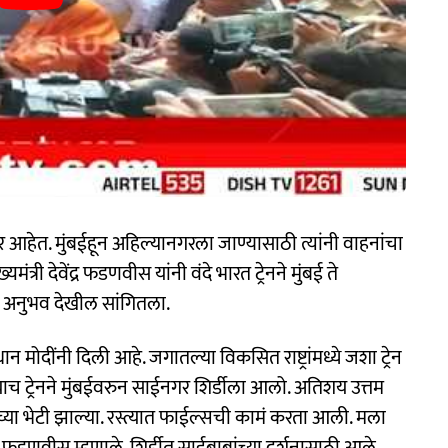
यावर आहेत. मुंबईहून अहिल्यानगरला जाण्यासाठी त्यांनी वाहनांचा
मंत्री देवेंद्र फडणवीस यांनी वंदे भारत ट्रेनने मुंबई ते
आपला अनुभव देखील सांगितला.
ान मोदींनी दिली आहे. जगातल्या विकसित राष्ट्रांमध्ये जशा ट्रेन
 याच ट्रेनने मुंबईवरुन साईनगर शिर्डीला आलो. अतिशय उत्तम
्या भेटी झाल्या. रस्त्यात फाईल्सची कामं करता आली. मला