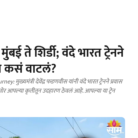
ई ते शिर्डी; वंदे भारत ट्रेनने
ंना कसं वाटलं?
आपल्या कृतीतून उदहारण ठेवलं आहे. आपल्या या ट्रेन