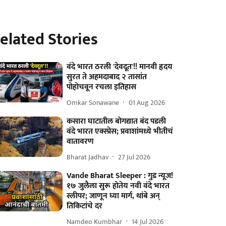
elated Stories
वंदे भारत ठरली 'देवदूत'!! मानवी हृदय
सुरत ते अहमदाबाद २ तासांत
पोहोचवून रचला इतिहास
Omkar Sonawane
01 Aug 2026
कसारा घाटातील बोगद्यात बंद पडली
वंदे भारत एक्स्प्रेस; प्रवाशांमध्ये भीतीचं
वातावरण
Bharat Jadhav
27 Jul 2026
Vande Bharat Sleeper : गुड न्यूज!
१७ जुलैला सुरू होतेय नवी वंदे भारत
स्लीपर; जाणून घ्या मार्ग, थांबे अन्
तिकिटांचे दर
Namdeo Kumbhar
14 Jul 2026