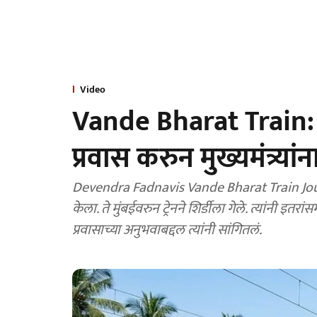
Video
Vande Bharat Train: मुंब
प्रवास करुन मुख्यमंत्र्या
Devendra Fadnavis Vande Bharat Train Journey: मुख्यमंत्री देवेंद्र फडणवीस यांनी वंदे भारत ट्रेनने प्रवास
केला. ते मुंबईवरुन ट्रेनने शिर्डीला गेले. त्यांनी इतरांसमोर 
प्रवासाच्या अनुभवाबद्दल त्यांनी सांगितलं.