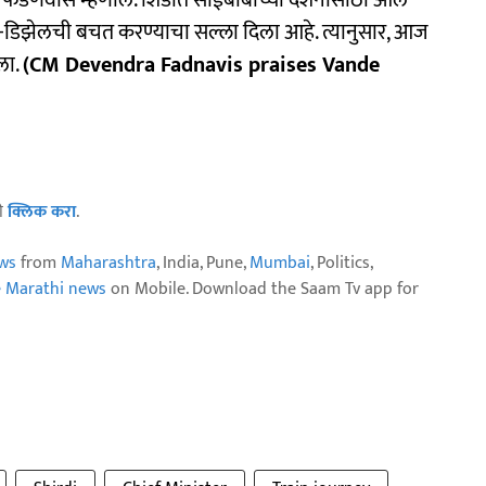
्र फडणवीस म्हणाले. शिर्डीत साईबाबांच्या दर्शनासाठी आले
ेट्रोल-डिझेलची बचत करण्याचा सल्ला दिला आहे. त्यानुसार, आज
ेला.
(CM Devendra Fadnavis praises Vande
ठी
क्लिक करा
.
ws
from
Maharashtra
, India, Pune,
Mumbai
, Politics,
e Marathi news
on Mobile. Download the Saam Tv app for