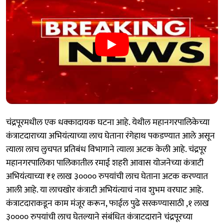
चंद्रपूरमधील एक धक्कादायक घटना आहे. येथील महानगरपालिकेच्या
कंत्राटदाराच्या अभियंत्याच्या लाच घेताना रंगेहाथ पकडण्यात आले असून
त्याला लाच लुचपत प्रतिबंध विभागाने त्याला अटक केली आहे. चंद्रपूर
महानगरपालिका पालिकातील रमाई शहरी आवास योजनेच्या कंत्राटी
अभियंत्याच्या ₹१ लाख ३०००० रुपयांची लाच घेताना अटक करण्यात
आली आहे. या लाचखोर कंत्राटी अभियंत्याचं नाव शुभम वरघाट आहे.
कंत्राटदाराकडून काम मंजूर करून, फाईल पुढे सरकण्यासाठी ,१ लाख
३०००० रुपयांची लाच घेतल्याने संबंधित कंत्राटदाराने चंद्रपूरच्या