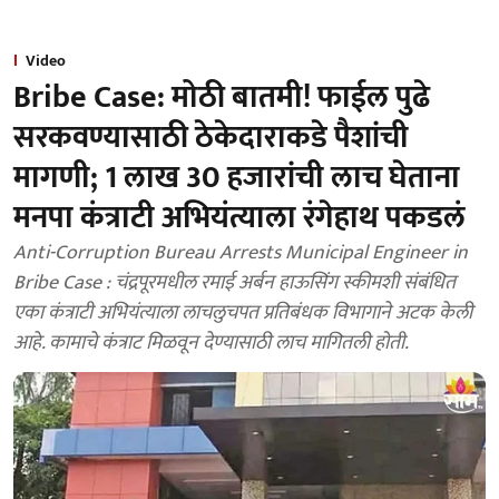
Video
Bribe Case: मोठी बातमी! फाईल पुढे
सरकवण्यासाठी ठेकेदाराकडे पैशांची
मागणी; 1 लाख 30 हजारांची लाच घेताना
मनपा कंत्राटी अभियंत्याला रंगेहाथ पकडलं
Anti-Corruption Bureau Arrests Municipal Engineer in
Bribe Case : चंद्रपूरमधील रमाई अर्बन हाऊसिंग स्कीमशी संबंधित
एका कंत्राटी अभियंत्याला लाचलुचपत प्रतिबंधक विभागाने अटक केली
आहे. कामाचे कंत्राट मिळवून देण्यासाठी लाच मागितली होती.