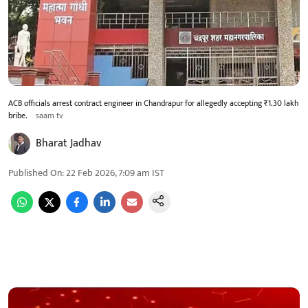
ACB officials arrest contract engineer in Chandrapur for allegedly accepting ₹1.30 lakh
bribe.
saam tv
Bharat Jadhav
Published On
:
22 Feb 2026, 7:09 am
IST