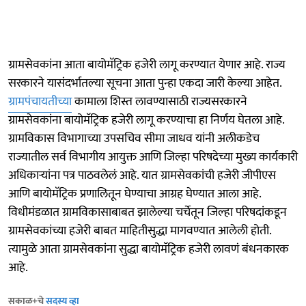
ग्रामसेवकांना आता बायोमॅट्रिक हजेरी लागू करण्यात येणार आहे. राज्य
सरकारने यासंदर्भातल्या सूचना आता पुन्हा एकदा जारी केल्या आहेत.
ग्रामपंचायतीच्या
कामाला शिस्त लावण्यासाठी राज्यसरकारने
ग्रामसेवकांना बायोमॅट्रिक हजेरी लागू करण्याचा हा निर्णय घेतला आहे.
ग्रामविकास विभागाच्या उपसचिव सीमा जाधव यांनी अलीकडेच
राज्यातील सर्व विभागीय आयुक्त आणि जिल्हा परिषदेच्या मुख्य कार्यकारी
अधिकाऱ्यांना पत्र पाठवलेलं आहे. यात ग्रामसेवकांची हजेरी जीपीएस
आणि बायोमॅट्रिक प्रणालितून घेण्याचा आग्रह घेण्यात आला आहे.
विधीमंडळात ग्रामविकासाबाबत झालेल्या चर्चेतून जिल्हा परिषदांकडून
ग्रामसेवकांच्या हजेरी बाबत माहितीसुद्धा मागवण्यात आलेली होती.
त्यामुळे आता ग्रामसेवकांना सुद्धा बायोमॅट्रिक हजेरी लावणं बंधनकारक
आहे.
सकाळ+चे
सदस्य व्हा