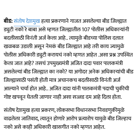
बीड:
संतोष देशमुख
हत्या प्रकरणाने गाजत असलेल्या बीड जिल्ह्यात
ड्युटी नको रे बाबा असे म्हणत जिल्ह्यातील 107 पोलीस अधिकाऱ्यांनी
बदलीसाठी विनंती अर्ज केला आहे.. त्यामुळे बीडच्या पोलिस दलात
खळबळ उडाली असून नेमकं बीड जिल्ह्यात आहे तरी काय ज्यामुळे
पोलीस अधिकारी ड्युटी करायचं नको म्हणत आहेत .असा प्रश्न उपस्थित
केला जात आहे? तसचं उपमुख्यमंत्री अजित दादा पवार पालकमंत्री
असलेल्यां बीड जिल्ह्यात का नको? या अगोदर अनेक अधिकाऱ्यांची बीड
जिल्ह्यासाठी पसंती होती मात्र अचानकच बदलीसाठी विनंती अर्ज
आल्याने चर्चा होत आहे.. अजित दादा यांनी पालकमंत्री पदाची चुकीची
गोष्ट खपवून घेतली जाणार नाही असा सज्जड दम आहे दिला होता.
संतोष देशमुख हत्या प्रकरण, लोकसभा विधानसभा निवडणुकीमुळे
वाढलेला जातिवाद, त्यातून होणारे आरोप प्रत्यारोप यामुळे बीड जिल्हाच
नको असे काही अधिकारी खासगीत नको म्हणत आहेत.