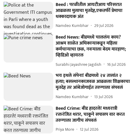
Beed : परळीतील आयटीआय परिसरात
आढळला मुलाचा मृतदेह,एकतर्फी प्रेमाचा
धक्कादायक अंत
Namdeo Kumbhar
29 Jul 2026
Beed News: बीडमध्ये चाललंय काय?
आश्रम शाळेत अधिकाऱ्याकडून महिला
कर्मचाऱ्याचा छळ, नवऱ्याला बेदम मारहाण;
व्हिडिओ व्हायरल
Surabhi Jayashree Jagdish
16 Jul 2026
भय इथले संपेना! बीडमध्ये २४ तासांत २
हत्या; बसस्थानकाजवळ आढळला शिक्षकाचा
मृतदेह तर आंबेजोगाईत तरुणाला संपवलं
Namdeo Kumbhar
13 Jul 2026
Beed Crime: बीड हादरले! मध्यरात्री
रक्तरंजित थरार, चाकूने सपासप वार करत
तरुणाला जागीच संपवलं
Priya More
12 Jul 2026