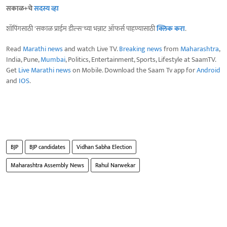
सकाळ+चे
सदस्य व्हा
शॉपिंगसाठी 'सकाळ प्राईम डील्स'च्या भन्नाट ऑफर्स पाहण्यासाठी
क्लिक करा
.
Read
Marathi news
and watch Live TV.
Breaking news
from
Maharashtra
,
India, Pune,
Mumbai
, Politics, Entertainment, Sports, Lifestyle at SaamTV.
Get
Live Marathi news
on Mobile. Download the Saam Tv app for
Android
and
IOS
.
BJP
BJP candidates
Vidhan Sabha Election
Maharashtra Assembly News
Rahul Narwekar