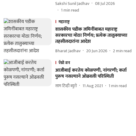
Sakshi Sunil Jadhav
08 Jul 2026
1
min read
महाराष्ट्र
शासकीय पडीक जमिनींबाबत महाराष्ट्र
सरकारचा मोठा निर्णय; प्रत्येक तालुक्याच्या
तहसीलदारांना आदेश
Bharat Jadhav
20 Jun 2026
2
min read
ऍग्रो वन
आजीबाई करतेय कोळपणी, नांगरणी; कर्ता
पुरूष नसल्‍याने ओढवली परिस्थिती
साम टिव्ही ब्युरो
11 Aug 2021
1
min read