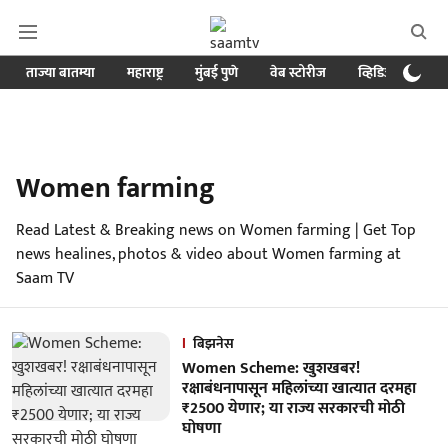
ताज्या बातम्या
महाराष्ट्र
मुंबई पुणे
वेब स्टोरीज
व्हिडिओ
क्र
Women farming
Read Latest & Breaking news on Women farming | Get Top
news healines, photos & video about Women farming at
Saam TV
बिझनेस
Women Scheme: खुशखबर!
रक्षाबंधनापासून महिलांच्या खात्यात दरमहा
₹2500 येणार; या राज्य सरकारची मोठी
घोषणा