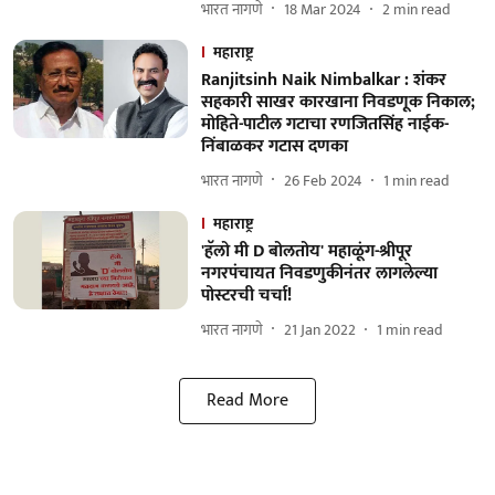
भारत नागणे
18 Mar 2024
2
min read
महाराष्ट्र
Ranjitsinh Naik Nimbalkar : शंकर
सहकारी साखर कारखाना निवडणूक निकाल;
मोहिते-पाटील गटाचा रणजितसिंह नाईक-
निंबाळकर गटास दणका
भारत नागणे
26 Feb 2024
1
min read
महाराष्ट्र
'हॅलो मी D बोलतोय' महाळूंग-श्रीपूर
नगरपंचायत निवडणुकीनंतर लागलेल्या
पोस्टरची चर्चा!
भारत नागणे
21 Jan 2022
1
min read
Read More