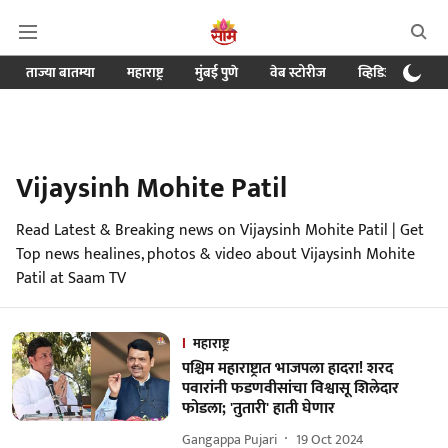
ताज्या बातम्या
महाराष्ट्र
मुंबई पुणे
वेब स्टोरीज
व्हिडिओ
क्र
Vijaysinh Mohite Patil
Read Latest & Breaking news on Vijaysinh Mohite Patil | Get
Top news healines, photos & video about Vijaysinh Mohite
Patil at Saam TV
महाराष्ट्र
पश्चिम महाराष्ट्रात भाजपला हादरा! शरद
पवारांनी फडणवीसांचा विश्वासू शिलेदार
फोडला; 'तुतारी' हाती घेणार
Gangappa Pujari
19 Oct 2024