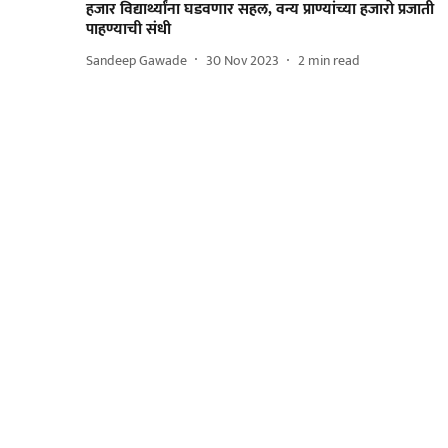
हजार विद्यार्थ्यांना घडवणार सहल, वन्य प्राण्यांच्या हजाराे प्रजाती
पाहण्याची संधी
Sandeep Gawade
30 Nov 2023
2
min read