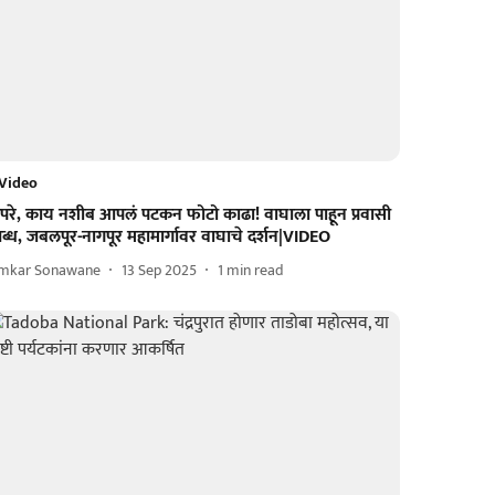
Video
ापरे, काय नशीब आपलं पटकन फोटो काढा! वाघाला पाहून प्रवासी
तब्ध, जबलपूर-नागपूर महामार्गावर वाघाचे दर्शन|VIDEO
mkar Sonawane
13 Sep 2025
1
min read