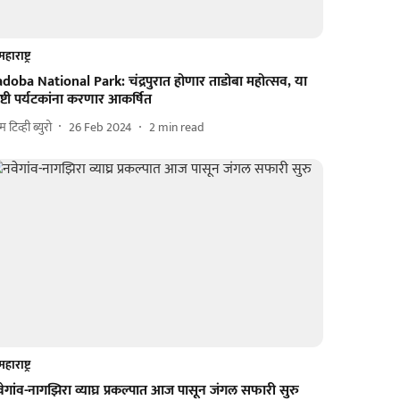
महाराष्ट्र
doba National Park: चंद्रपुरात होणार ताडोबा महोत्सव, या
ष्टी पर्यटकांना करणार आकर्षित
 टिव्ही ब्युरो
26 Feb 2024
2
min read
महाराष्ट्र
ेगांव-नागझिरा व्याघ्र प्रकल्पात आज पासून जंगल सफारी सुरु