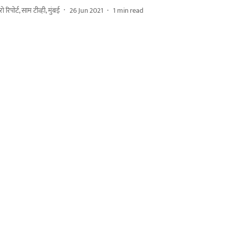
ुरो रिपोर्ट, साम टीव्ही, मुंबई
26 Jun 2021
1
min read