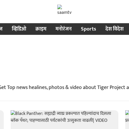
ीज
व्हिडिओ
क्राइम
मनोरंजन
Sports
देश विदेश
 Get Top news healines, photos & video about Tiger Project 