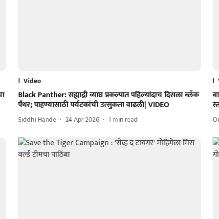
Video
चा
Black Panther: सह्याद्री व्याघ्र प्रकल्पात पहिल्यांदाच दिसला ब्लॅक
ब
पँथर; पाहण्यासाठी पर्यटकांची उत्सुकता वाढली| VIDEO
स्
Siddhi Hande
24 Apr 2026
1
min read
O