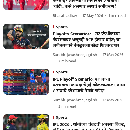
कन्फर्म; पंजाबच्या पराभवानंतर २ संघांची
'चांदी', कसे असणार स्पर्धेचं समीकरण?
Bharat Jadhav
17 May 2026
1
min read
Sports
Playoffs Scenarios: ...तर प्लेऑफच्या
उंबरठ्यावर असूनही RCB होणार बाहेर; या
समीकरणाने बंगळूरूचा खेळ फिस्कटणार
Surabhi Jayashree Jagdish
17 May 2026
2
min read
Sports
IPL Playoff Scenario: पंजाबच्या
पराभवाचा फायदा चेन्नई-कोलकात्याला, वाचा
८ संघाचे प्लेऑफचे नेमकं गणित
Surabhi Jayashree Jagdish
12 May 2026
2
min read
Sports
IPL 2026 : धोनीच्या चेन्नईची अवस्था बिकट;