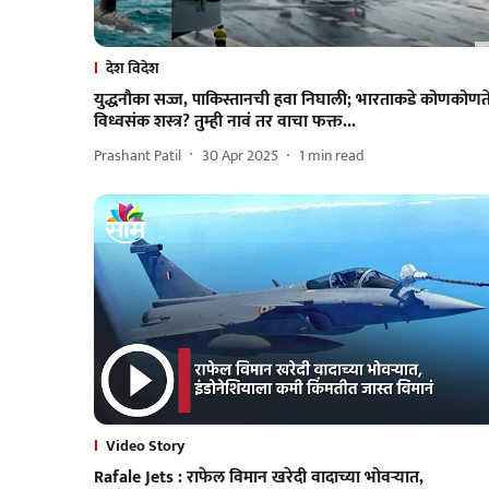
देश विदेश
युद्धनौका सज्ज, पाकिस्तानची हवा निघाली; भारताकडे कोणकोणत
विध्वसंक शस्त्र? तुम्ही नावं तर वाचा फक्त...
Prashant Patil
30 Apr 2025
1
min read
Video Story
Rafale Jets : राफेल विमान खरेदी वादाच्या भोवऱ्यात,