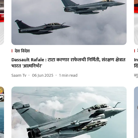
देश विदेश
Dassault Rafale : टाटा करणार राफेलची निर्मिती, संरक्षण क्षेत्रात
In
भारत 'आत्मनिर्भर'
खि
Saam Tv
06 Jun 2025
1
min read
ब्य