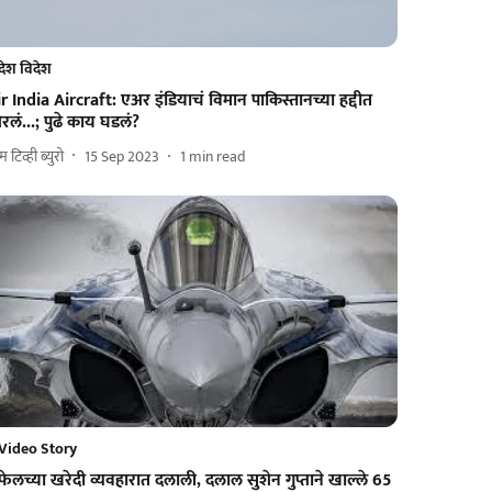
देश विदेश
r India Aircraft: एअर इंडियाचं विमान पाकिस्तानच्या हद्दीत
रलं...; पुढे काय घडलं?
 टिव्ही ब्युरो
15 Sep 2023
1
min read
Video Story
फेलच्या खरेदी व्यवहारात दलाली, दलाल सुशेन गुप्ताने खाल्ले 65