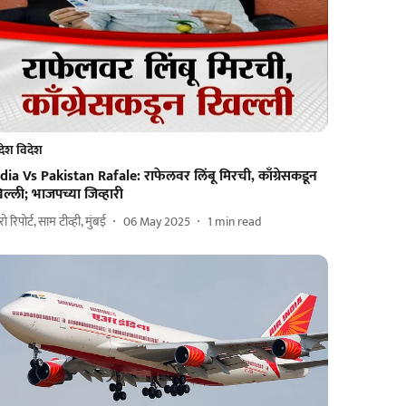
देश विदेश
dia Vs Pakistan Rafale: राफेलवर लिंबू मिरची, काँग्रेसकडून
ल्ली; भाजपच्या जिव्हारी
ुरो रिपोर्ट, साम टीव्ही, मुंबई
06 May 2025
1
min read