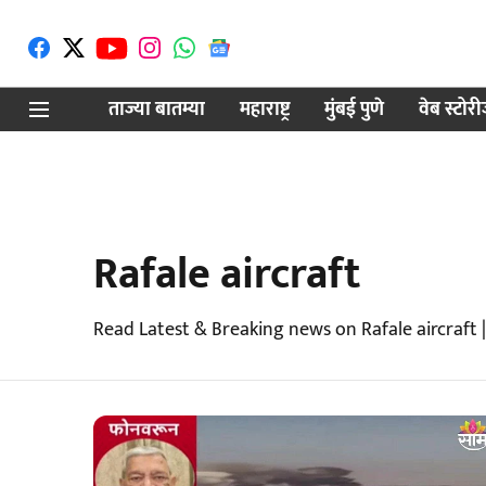
ताज्या बातम्या
महाराष्ट्र
मुंबई पुणे
वेब स्टोर
Rafale aircraft
Read Latest & Breaking news on Rafale aircraft 