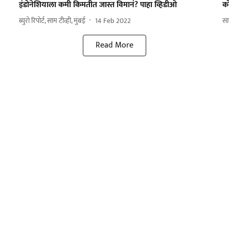
इंडोनेशियाला कमी किमतीत जास्त विमानं? पाहा व्हिडीओ
क
ब्युरो रिपोर्ट, साम टीव्ही, मुंबई
14 Feb 2022
सा
Read More