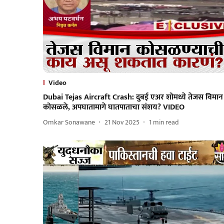
Video
Dubai Tejas Aircraft Crash: दुबई एअर शोमध्ये तेजस विमान
कोसळले, अपघातामागे घातपाताचा संशय? VIDEO
Omkar Sonawane
21 Nov 2025
1
min read