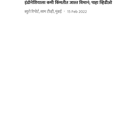
इंडोनेशियाला कमी किंमतीत जास्त विमानं; पाहा व्हिडीओ
ब्युरो रिपोर्ट, साम टीव्ही, मुंबई
15 Feb 2022