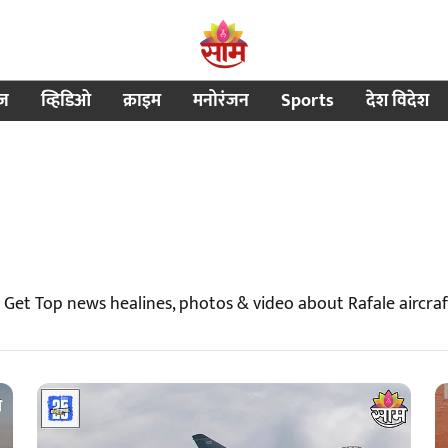
ीज
व्हिडिओ
क्राइम
मनोरंजन
Sports
देश विदेश
| Get Top news healines, photos & video about Rafale aircra