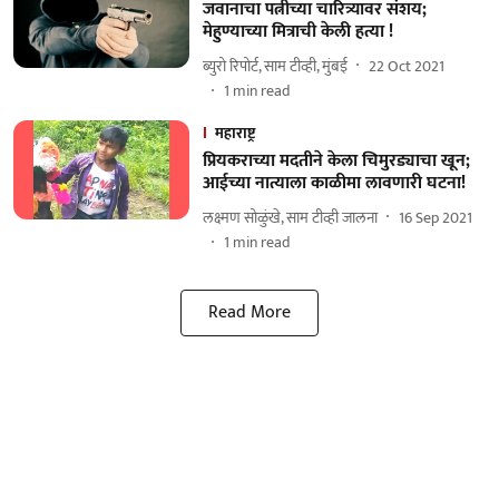
जवानाचा पत्नीच्या चारित्र्यावर संशय;
मेहुण्याच्या मित्राची केली हत्या !
ब्युरो रिपोर्ट, साम टीव्ही, मुंबई
22 Oct 2021
1
min read
महाराष्ट्र
प्रियकराच्या मदतीने केला चिमुरड्याचा खून;
आईच्या नात्याला काळीमा लावणारी घटना!
लक्ष्मण सोळुंखे, साम टीव्ही जालना
16 Sep 2021
1
min read
Read More