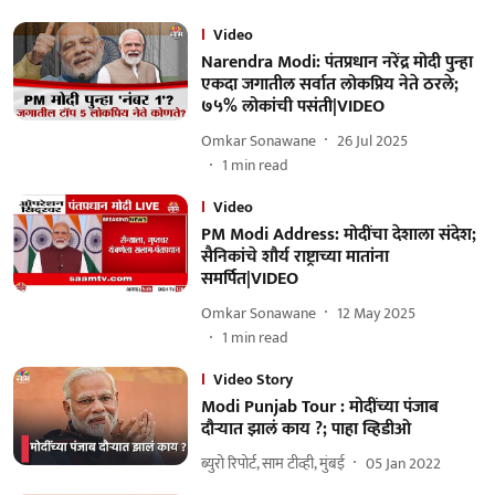
Video
Narendra Modi: पंतप्रधान नरेंद्र मोदी पुन्हा
एकदा जगातील सर्वात लोकप्रिय नेते ठरले;
७५% लोकांची पसंती|VIDEO
Omkar Sonawane
26 Jul 2025
1
min read
Video
PM Modi Address: मोदींचा देशाला संदेश;
सैनिकांचे शौर्य राष्ट्राच्या मातांना
समर्पित|VIDEO
Omkar Sonawane
12 May 2025
1
min read
Video Story
Modi Punjab Tour : मोदींच्या पंजाब
दौऱ्यात झालं काय ?; पाहा व्हिडीओ
ब्युरो रिपोर्ट, साम टीव्ही, मुंबई
05 Jan 2022