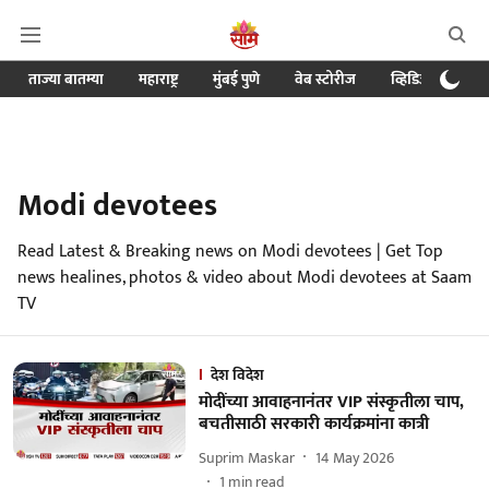
ताज्या बातम्या
महाराष्ट्र
मुंबई पुणे
वेब स्टोरीज
व्हिडिओ
क्र
Modi devotees
Read Latest & Breaking news on Modi devotees | Get Top
news healines, photos & video about Modi devotees at Saam
TV
देश विदेश
मोदींच्या आवाहनानंतर VIP संस्कृतीला चाप,
बचतीसाठी सरकारी कार्यक्रमांना कात्री
Suprim Maskar
14 May 2026
1
min read